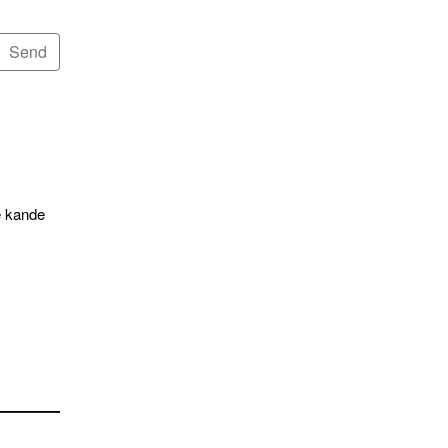
e kande