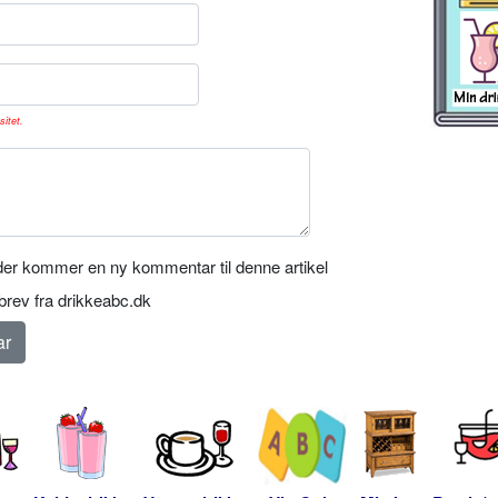
sitet.
er kommer en ny kommentar til denne artikel
rev fra drikkeabc.dk