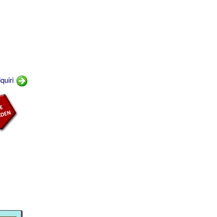
quiri