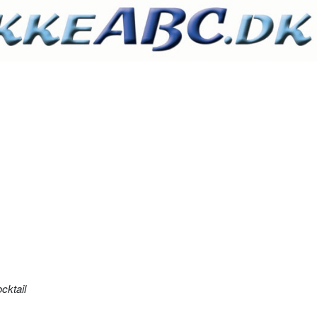
cktail