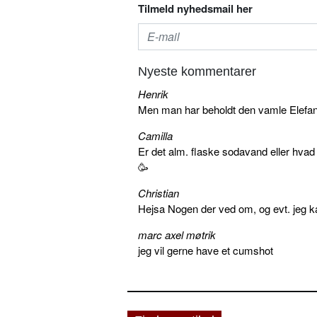
Tilmeld nyhedsmail her
Nyeste kommentarer
Henrik
Men man har beholdt den vamle Elefant 
Camilla
Er det alm. flaske sodavand eller hva
🥳
Christian
Hejsa Nogen der ved om, og evt. jeg k
marc axel møtrik
jeg vil gerne have et cumshot