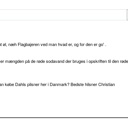
øl, næh Flagbajeren ved man hvad er, og for den er go' .
d er mængden på de røde sodavand der bruges i opskriften til den rød
an købe Dahls pilsner her i Danmark? Bedste hilsner Christian