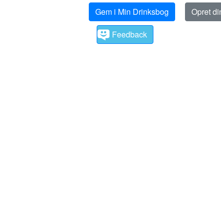
Gem i Min Drinksbog
Opret d
Feedback