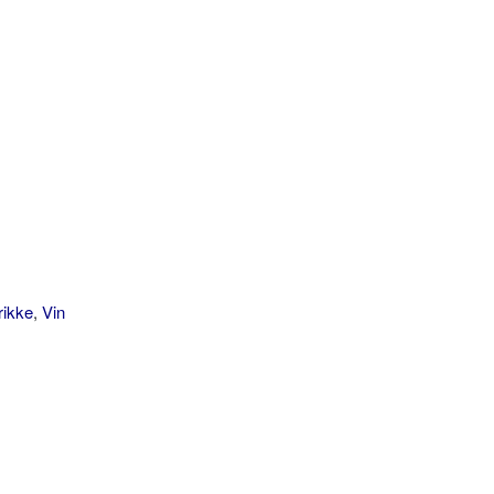
rikke
,
Vin