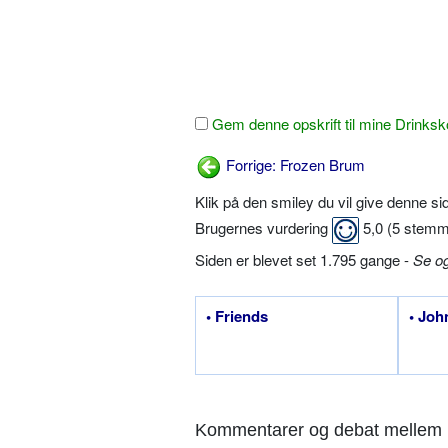
Gem denne opskrift til mine Drinksk
Forrige: Frozen Brum
Klik på den smiley du vil give denne s
Brugernes vurdering
5,0
(
5
stemm
Siden er blevet set 1.795 gange -
Se o
• Friends
• Joh
Kommentarer og debat mellem 