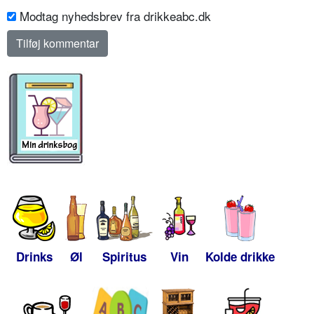
Modtag nyhedsbrev fra drikkeabc.dk
Drinks
Øl
Spiritus
Vin
Kolde drikke