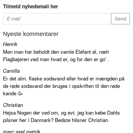
Tilmeld nyhedsmail her
Nyeste kommentarer
Henrik
Men man har beholdt den vamle Elefant øl, næh
Flagbajeren ved man hvad er, og for den er go' .
Camilla
Er det alm. flaske sodavand eller hvad er mængden på
de røde sodavand der bruges i opskriften til den røde
kande 🥳
Christian
Hejsa Nogen der ved om, og evt. jeg kan købe Dahls
pilsner her i Danmark? Bedste hilsner Christian
marc axel møtrik