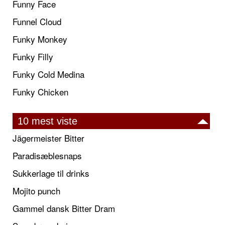
Funny Face
Funnel Cloud
Funky Monkey
Funky Filly
Funky Cold Medina
Funky Chicken
10 mest viste
Jägermeister Bitter
Paradisæblesnaps
Sukkerlage til drinks
Mojito punch
Gammel dansk Bitter Dram