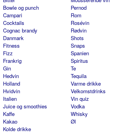
Bowle og punch
Pernod
Campari
Rom
Cocktails
Rosévin
Cognac brandy
Rødvin
Danmark
Shots
Fitness
Snaps
Fizz
Spanien
Frankrig
Spiritus
Gin
Te
Hedvin
Tequila
Holland
Varme drikke
Hvidvin
Velkomstdrinks
Italien
Vin quiz
Juice og smoothies
Vodka
Kaffe
Whisky
Kakao
Øl
Kolde drikke