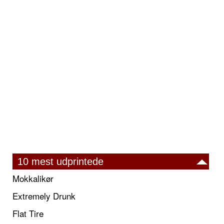
10 mest udprintede
Mokkalikør
Extremely Drunk
Flat Tire