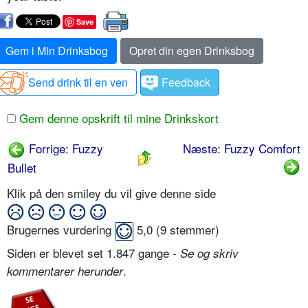
Save
Gem i Min Drinksbog
Opret din egen Drinksbog
Send drink til en ven
Feedback
Gem denne opskrift til mine Drinkskort
Forrige: Fuzzy
Næste: Fuzzy Comfort
Bullet
Klik på den smiley du vil give denne side
Brugernes vurdering
5,0
(
9
stemmer)
Siden er blevet set 1.847 gange -
Se og skriv
.
kommentarer herunder