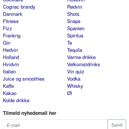
Cognac brandy
Rødvin
Danmark
Shots
Fitness
Snaps
Fizz
Spanien
Frankrig
Spiritus
Gin
Te
Hedvin
Tequila
Holland
Varme drikke
Hvidvin
Velkomstdrinks
Italien
Vin quiz
Juice og smoothies
Vodka
Kaffe
Whisky
Kakao
Øl
Kolde drikke
Tilmeld nyhedsmail her