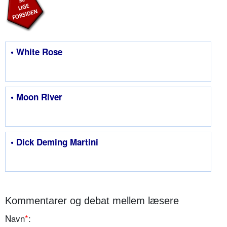
• White Rose
• Moon River
• Dick Deming Martini
Kommentarer og debat mellem læsere
Navn
*
: