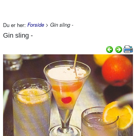
Du er her:
Forside
> Gin sling -
Gin sling -