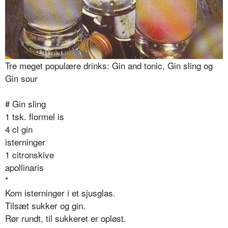
Tre meget populære drinks: Gin and tonic, Gin sling og
Gin sour
# Gin sling
1 tsk. flormel is
4 cl gin
isterninger
1 citronskive
apollinaris
*
Kom isterninger i et sjus­glas.
Tilsæt sukker og gin.
Rør rundt, til sukkeret er opløst.