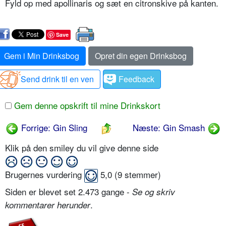
Fyld op med apollinaris og sæt en citronskive på kan­ten.
Save
Gem i Min Drinksbog
Opret din egen Drinksbog
Send drink til en ven
Feedback
Gem denne opskrift til mine Drinkskort
Forrige: Gin Sling
Næste: Gin Smash
Klik på den smiley du vil give denne side
Brugernes vurdering
5,0
(
9
stemmer)
Siden er blevet set 2.473 gange -
Se og skriv
.
kommentarer herunder