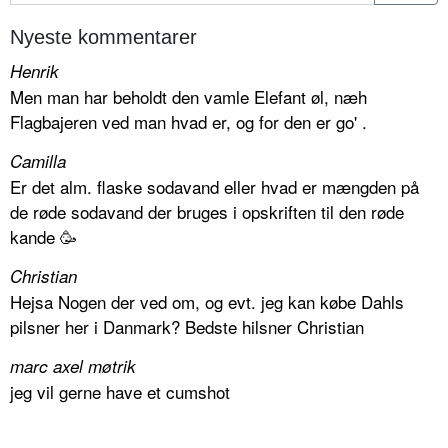
Nyeste kommentarer
Henrik
Men man har beholdt den vamle Elefant øl, næh
Flagbajeren ved man hvad er, og for den er go' .
Camilla
Er det alm. flaske sodavand eller hvad er mængden på
de røde sodavand der bruges i opskriften til den røde
kande 🥳
Christian
Hejsa Nogen der ved om, og evt. jeg kan købe Dahls
pilsner her i Danmark? Bedste hilsner Christian
marc axel møtrik
jeg vil gerne have et cumshot