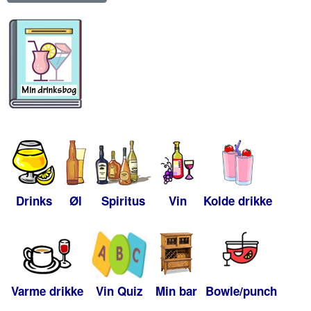
Drinks
Øl
Spiritus
Vin
Kolde drikke
Varme drikke
Vin Quiz
Min bar
Bowle/punch