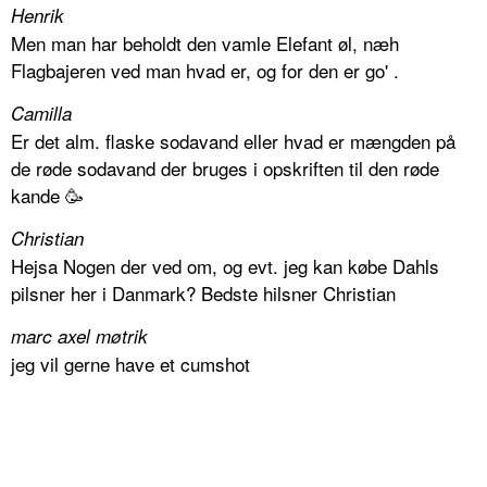
Henrik
Men man har beholdt den vamle Elefant øl, næh
Flagbajeren ved man hvad er, og for den er go' .
Camilla
Er det alm. flaske sodavand eller hvad er mængden på
de røde sodavand der bruges i opskriften til den røde
kande 🥳
Christian
Hejsa Nogen der ved om, og evt. jeg kan købe Dahls
pilsner her i Danmark? Bedste hilsner Christian
marc axel møtrik
jeg vil gerne have et cumshot