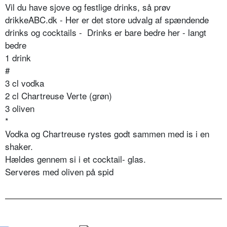
Vil du have sjove og festlige drinks, så prøv
drikkeABC.dk - Her er det store udvalg af spændende
drinks og cocktails - Drinks er bare bedre her - langt
bedre
1 drink
#
3 cl vodka
2 cl Chartreuse Verte (grøn)
3 oliven
*
Vodka og Chartreuse rystes godt sammen med is i en
shaker.
Hældes gennem si i et cocktail- glas.
Serveres med oliven på spid