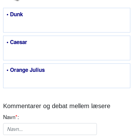
• Dunk
• Caesar
• Orange Julius
Kommentarer og debat mellem læsere
Navn
*
: