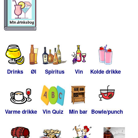
Drinks
Øl
Spiritus
Vin
Kolde drikke
Varme drikke
Vin Quiz
Min bar
Bowle/punch