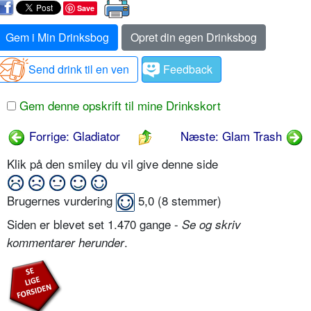
Save
Gem i Min Drinksbog
Opret din egen Drinksbog
Send drink til en ven
Feedback
Gem denne opskrift til mine Drinkskort
Forrige: Gladiator
Næste: Glam Trash
Klik på den smiley du vil give denne side
Brugernes vurdering
5,0
(
8
stemmer)
Siden er blevet set 1.470 gange -
Se og skriv
.
kommentarer herunder