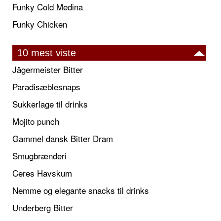
Funky Cold Medina
Funky Chicken
10 mest viste
Jägermeister Bitter
Paradisæblesnaps
Sukkerlage til drinks
Mojito punch
Gammel dansk Bitter Dram
Smugbrænderi
Ceres Havskum
Nemme og elegante snacks til drinks
Underberg Bitter