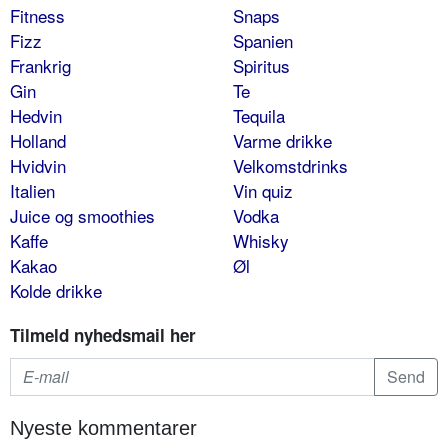
Fitness
Snaps
Fizz
Spanien
Frankrig
Spiritus
Gin
Te
Hedvin
Tequila
Holland
Varme drikke
Hvidvin
Velkomstdrinks
Italien
Vin quiz
Juice og smoothies
Vodka
Kaffe
Whisky
Kakao
Øl
Kolde drikke
Tilmeld nyhedsmail her
Nyeste kommentarer