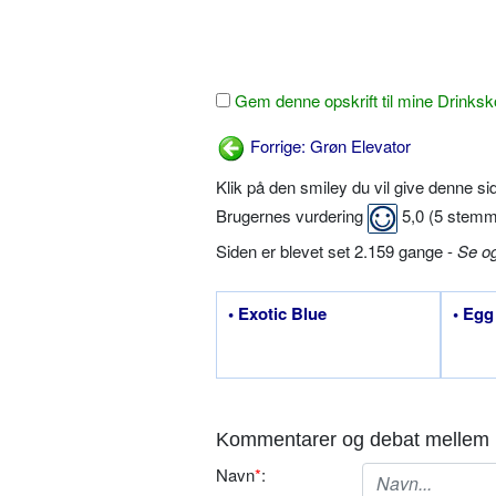
Gem denne opskrift til mine Drinksk
Forrige: Grøn Elevator
Klik på den smiley du vil give denne s
Brugernes vurdering
5,0
(
5
stemm
Siden er blevet set 2.159 gange -
Se o
• Exotic Blue
• Egg
Kommentarer og debat mellem 
Navn
*
: