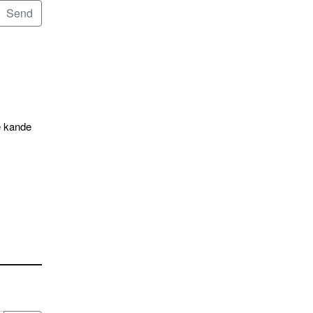
e kande