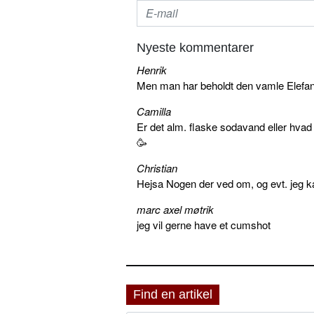
Nyeste kommentarer
Henrik
Men man har beholdt den vamle Elefant 
Camilla
Er det alm. flaske sodavand eller hva
🥳
Christian
Hejsa Nogen der ved om, og evt. jeg k
marc axel møtrik
jeg vil gerne have et cumshot
Find en artikel