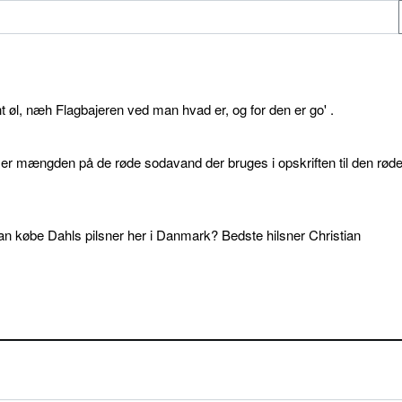
øl, næh Flagbajeren ved man hvad er, og for den er go' .
d er mængden på de røde sodavand der bruges i opskriften til den rød
an købe Dahls pilsner her i Danmark? Bedste hilsner Christian