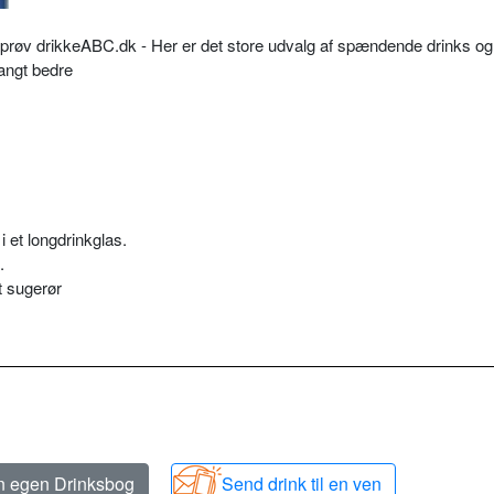
så prøv drikkeABC.dk - Her er det store udvalg af spændende drinks og
langt bedre
i et longdrinkglas.
.
t sugerør
in egen Drinksbog
Send drink til en ven