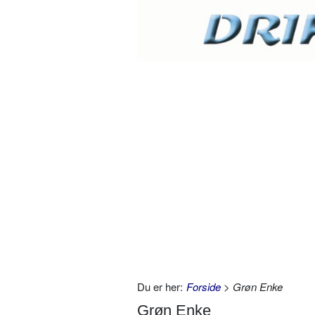
Du er her:
Forside
> Grøn Enke
Grøn Enke