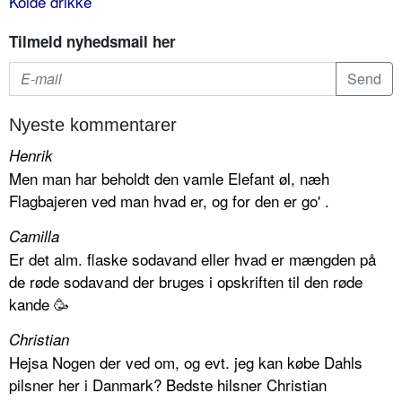
Kolde drikke
Tilmeld nyhedsmail her
Nyeste kommentarer
Henrik
Men man har beholdt den vamle Elefant øl, næh
Flagbajeren ved man hvad er, og for den er go' .
Camilla
Er det alm. flaske sodavand eller hvad er mængden på
de røde sodavand der bruges i opskriften til den røde
kande 🥳
Christian
Hejsa Nogen der ved om, og evt. jeg kan købe Dahls
pilsner her i Danmark? Bedste hilsner Christian