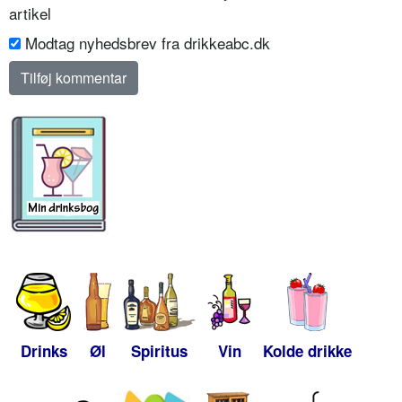
artikel
Modtag nyhedsbrev fra drikkeabc.dk
Drinks
Øl
Spiritus
Vin
Kolde drikke