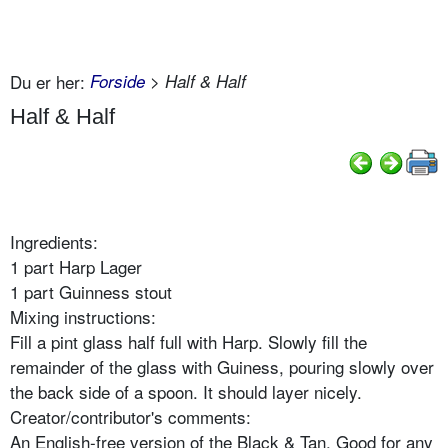
Du er her:
Forside
> Half & Half
Half & Half
Ingredients:
1 part Harp Lager
1 part Guinness stout
Mixing instructions:
Fill a pint glass half full with Harp. Slowly fill the
remainder of the glass with Guiness, pouring slowly over
the back side of a spoon. It should layer nicely.
Creator/contributor's comments:
An English-free version of the Black & Tan. Good for any