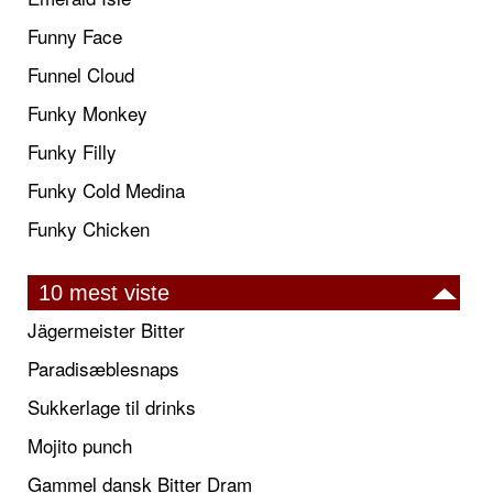
Funny Face
Funnel Cloud
Funky Monkey
Funky Filly
Funky Cold Medina
Funky Chicken
10 mest viste
Jägermeister Bitter
Paradisæblesnaps
Sukkerlage til drinks
Mojito punch
Gammel dansk Bitter Dram