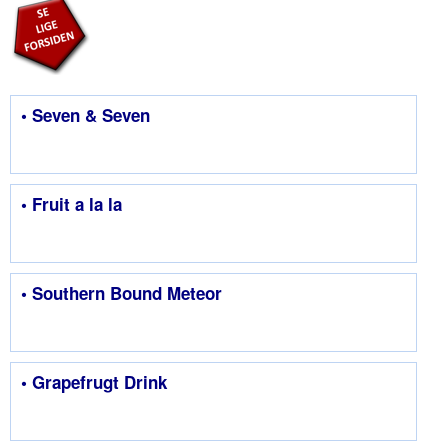
• Seven & Seven
• Fruit a la la
• Southern Bound Meteor
• Grapefrugt Drink