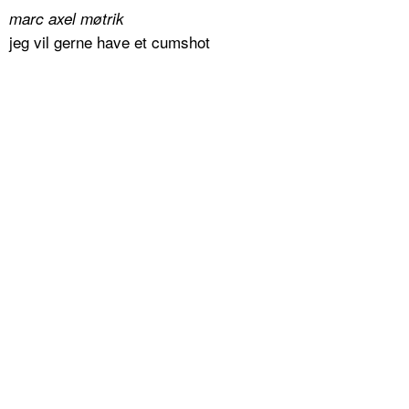
marc axel møtrik
jeg vil gerne have et cumshot