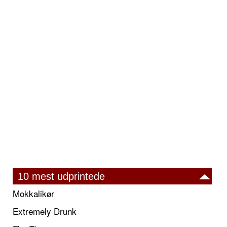
10 mest udprintede
Mokkalikør
Extremely Drunk