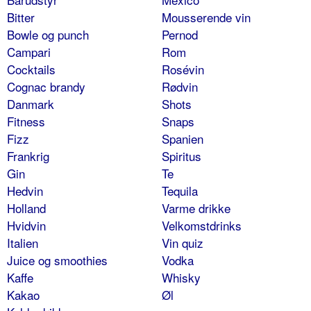
Bitter
Mousserende vin
Bowle og punch
Pernod
Campari
Rom
Cocktails
Rosévin
Cognac brandy
Rødvin
Danmark
Shots
Fitness
Snaps
Fizz
Spanien
Frankrig
Spiritus
Gin
Te
Hedvin
Tequila
Holland
Varme drikke
Hvidvin
Velkomstdrinks
Italien
Vin quiz
Juice og smoothies
Vodka
Kaffe
Whisky
Kakao
Øl