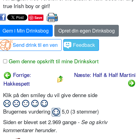
true Irish boy or girl!
Save
Gem i Min Drinksbog
Opret din egen Drinksbog
Send drink til en ven
Feedback
Gem denne opskrift til mine Drinkskort
Forrige:
Næste: Half & Half Martini
Hakkespett
Klik på den smiley du vil give denne side
Brugernes vurdering
5,0
(
3
stemmer)
Siden er blevet set 2.969 gange -
Se og skriv
.
kommentarer herunder