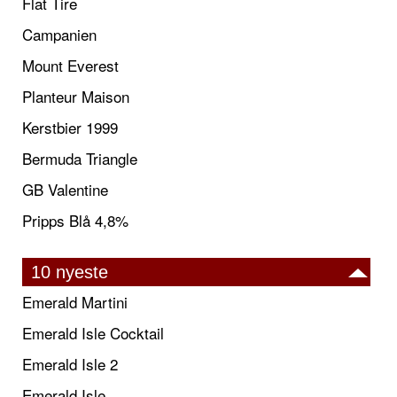
Flat Tire
Campanien
Mount Everest
Planteur Maison
Kerstbier 1999
Bermuda Triangle
GB Valentine
Pripps Blå 4,8%
10 nyeste
Emerald Martini
Emerald Isle Cocktail
Emerald Isle 2
Emerald Isle