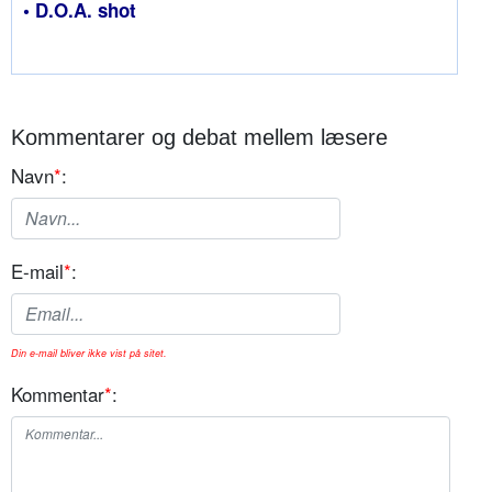
• D.O.A. shot
Kommentarer og debat mellem læsere
Navn
*
:
E-mail
*
:
Din e-mail bliver ikke vist på sitet.
Kommentar
*
: