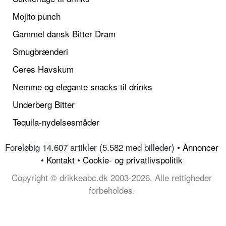
Mojito punch
Gammel dansk Bitter Dram
Smugbrænderi
Ceres Havskum
Nemme og elegante snacks til drinks
Underberg Bitter
Tequila-nydelsesmåder
Foreløbig 14.607 artikler (5.582 med billeder) •
Annoncer
•
Kontakt
•
Cookie- og privatlivspolitik
Copyright © drikkeabc.dk 2003-2026, Alle rettigheder
forbeholdes.