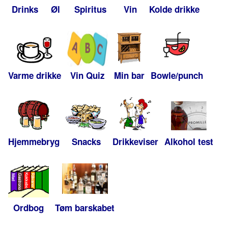
Drinks
Øl
Spiritus
Vin
Kolde drikke
Varme drikke
Vin Quiz
Min bar
Bowle/punch
Hjemmebryg
Snacks
Drikkeviser
Alkohol test
Ordbog
Tøm barskabet