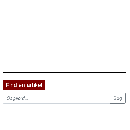
Find en artikel