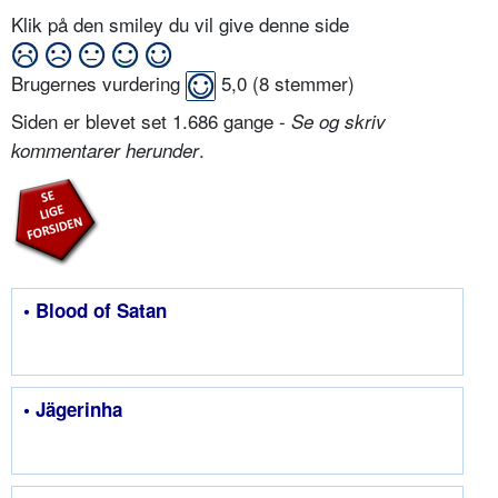
Klik på den smiley du vil give denne side
Brugernes vurdering
5,0
(
8
stemmer)
Siden er blevet set 1.686 gange -
Se og skriv
.
kommentarer herunder
• Blood of Satan
• Jägerinha