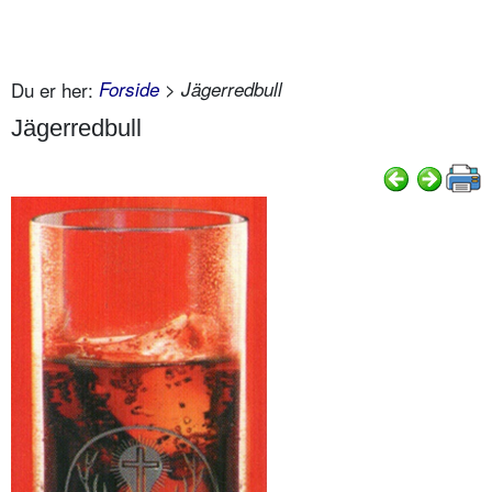
Du er her:
Forside
> Jägerredbull
Jägerredbull