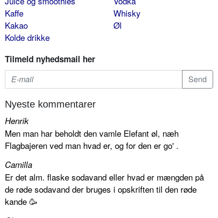
Juice og smoothies
Vodka
Kaffe
Whisky
Kakao
Øl
Kolde drikke
Tilmeld nyhedsmail her
Nyeste kommentarer
Henrik
Men man har beholdt den vamle Elefant øl, næh
Flagbajeren ved man hvad er, og for den er go' .
Camilla
Er det alm. flaske sodavand eller hvad er mængden på
de røde sodavand der bruges i opskriften til den røde
kande 🥳