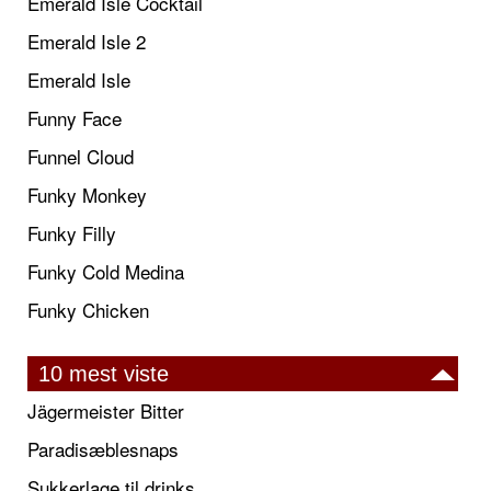
Emerald Isle Cocktail
Emerald Isle 2
Emerald Isle
Funny Face
Funnel Cloud
Funky Monkey
Funky Filly
Funky Cold Medina
Funky Chicken
10 mest viste
Jägermeister Bitter
Paradisæblesnaps
Sukkerlage til drinks