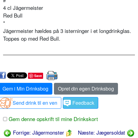
4 cl Jägermeister
Red Bull
*
Jägermeister hældes på 3 isterninger i et longdrinkglas.
Toppes op med Red Bull.
Save
Gem i Min Drinksbog
Opret din egen Drinksbog
Send drink til en ven
Feedback
Gem denne opskrift til mine Drinkskort
Forrige: Jägermonster
Næste: Jægersoldat