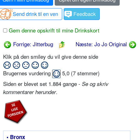
Send drink til en ven
Feedback
Gem denne opskrift til mine Drinkskort
Forrige: Jitterbug
Næste: Jo Jo Original
Klik på den smiley du vil give denne side
Brugernes vurdering
5,0
(
7
stemmer)
Siden er blevet set 1.884 gange -
Se og skriv
.
kommentarer herunder
• Bronx