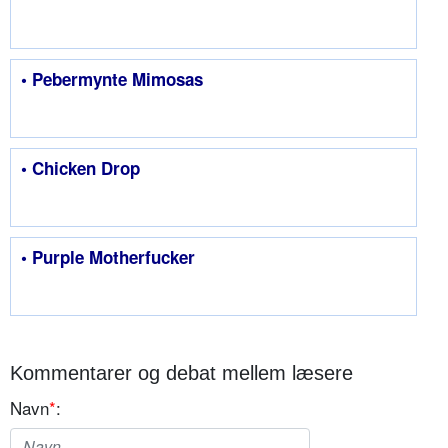
• Pebermynte Mimosas
• Chicken Drop
• Purple Motherfucker
Kommentarer og debat mellem læsere
Navn
*
: