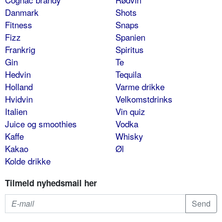
Danmark
Shots
Fitness
Snaps
Fizz
Spanien
Frankrig
Spiritus
Gin
Te
Hedvin
Tequila
Holland
Varme drikke
Hvidvin
Velkomstdrinks
Italien
Vin quiz
Juice og smoothies
Vodka
Kaffe
Whisky
Kakao
Øl
Kolde drikke
Tilmeld nyhedsmail her