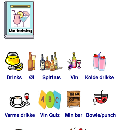
Drinks
Øl
Spiritus
Vin
Kolde drikke
Varme drikke
Vin Quiz
Min bar
Bowle/punch