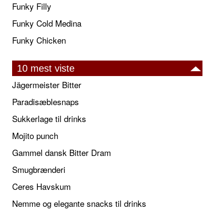
Funky Filly
Funky Cold Medina
Funky Chicken
10 mest viste
Jägermeister Bitter
Paradisæblesnaps
Sukkerlage til drinks
Mojito punch
Gammel dansk Bitter Dram
Smugbrænderi
Ceres Havskum
Nemme og elegante snacks til drinks