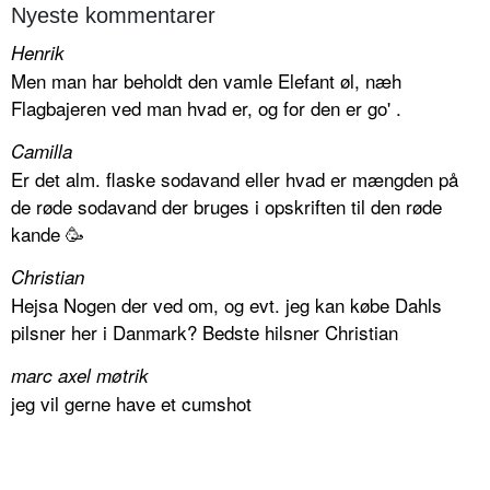
Nyeste kommentarer
Henrik
Men man har beholdt den vamle Elefant øl, næh
Flagbajeren ved man hvad er, og for den er go' .
Camilla
Er det alm. flaske sodavand eller hvad er mængden på
de røde sodavand der bruges i opskriften til den røde
kande 🥳
Christian
Hejsa Nogen der ved om, og evt. jeg kan købe Dahls
pilsner her i Danmark? Bedste hilsner Christian
marc axel møtrik
jeg vil gerne have et cumshot