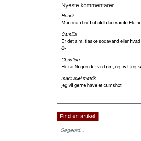
Nyeste kommentarer
Henrik
Men man har beholdt den vamle Elefant 
Camilla
Er det alm. flaske sodavand eller hva
🥳
Christian
Hejsa Nogen der ved om, og evt. jeg k
marc axel møtrik
jeg vil gerne have et cumshot
Find en artikel