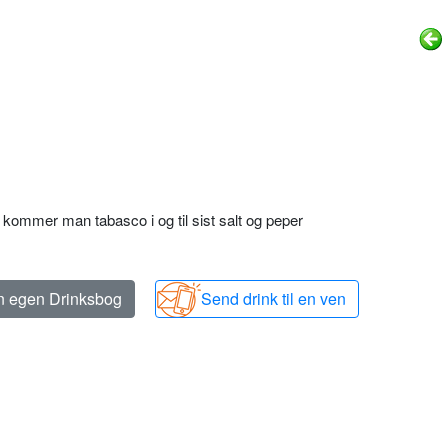
kommer man tabasco i og til sist salt og peper
in egen Drinksbog
Send drink til en ven