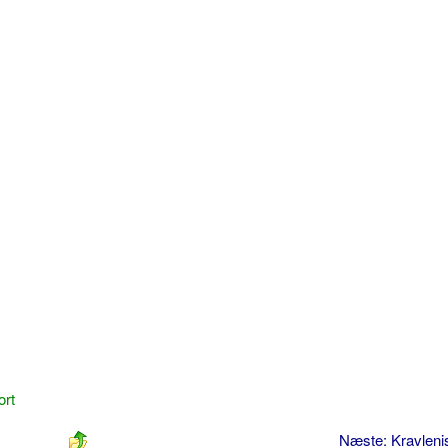
ort
Næste: Kravlen