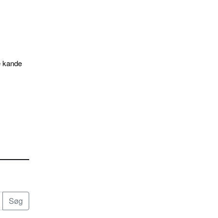
e kande