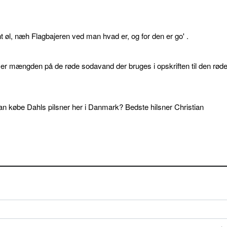
øl, næh Flagbajeren ved man hvad er, og for den er go' .
d er mængden på de røde sodavand der bruges i opskriften til den rød
an købe Dahls pilsner her i Danmark? Bedste hilsner Christian