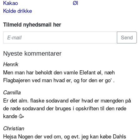
Kakao
Øl
Kolde drikke
Tilmeld nyhedsmail her
Nyeste kommentarer
Henrik
Men man har beholdt den vamle Elefant øl, næh
Flagbajeren ved man hvad er, og for den er go' .
Camilla
Er det alm. flaske sodavand eller hvad er mængden på
de røde sodavand der bruges i opskriften til den røde
kande 🥳
Christian
Hejsa Nogen der ved om, og evt. jeg kan købe Dahls