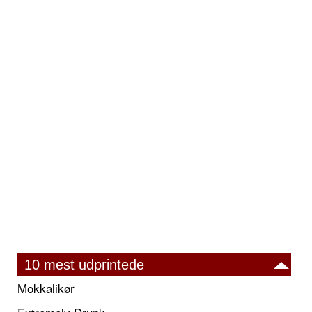
10 mest udprintede
Mokkalikør