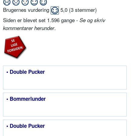
Brugernes vurdering
5,0
(
3
stemmer)
Siden er blevet set 1.596 gange -
Se og skriv
.
kommentarer herunder
• Double Pucker
• Bommerlunder
• Double Pucker