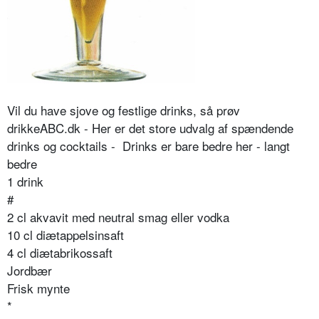
Vil du have sjove og festlige drinks, så prøv
drikkeABC.dk - Her er det store udvalg af spændende
drinks og cocktails - Drinks er bare bedre her - langt
bedre
1 drink
#
2 cl akvavit med neutral smag eller vodka
10 cl diætappelsinsaft
4 cl diætabrikossaft
Jordbær
Frisk mynte
*