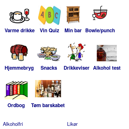
Varme drikke
Vin Quiz
Min bar
Bowle/punch
Hjemmebryg
Snacks
Drikkeviser
Alkohol test
Ordbog
Tøm barskabet
Alkoholfri
Likør