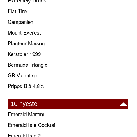
Extremely Drunk
Flat Tire
Campanien
Mount Everest
Planteur Maison
Kerstbier 1999
Bermuda Triangle
GB Valentine
Pripps Blå 4,8%
10 nyeste
Emerald Martini
Emerald Isle Cocktail
Emerald Isle 2