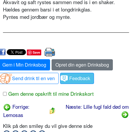
Akvavit og saft rystes sammen med is i en shaker.
Hældes gennem barsi i et longdrinkglas.
Pyntes med jordbær og mynte.
Save
Gem i Min Drinksbog
Opret din egen Drinksbog
Send drink til en ven
Feedback
Gem denne opskrift til mine Drinkskort
Forrige:
Næste: Lille fugl fald død om
Lemosas
Klik på den smiley du vil give denne side