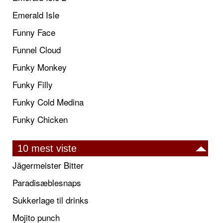
Emerald Isle
Funny Face
Funnel Cloud
Funky Monkey
Funky Filly
Funky Cold Medina
Funky Chicken
10 mest viste
Jägermeister Bitter
Paradisæblesnaps
Sukkerlage til drinks
Mojito punch