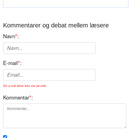
Kommentarer og debat mellem læsere
Navn
*
:
E-mail
*
:
Din e-mail bliver ikke vist på sitet.
Kommentar
*
: