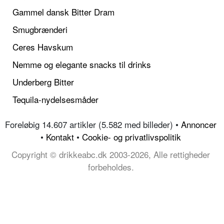
Gammel dansk Bitter Dram
Smugbrænderi
Ceres Havskum
Nemme og elegante snacks til drinks
Underberg Bitter
Tequila-nydelsesmåder
Foreløbig 14.607 artikler (5.582 med billeder) •
Annoncer
•
Kontakt
•
Cookie- og privatlivspolitik
Copyright © drikkeabc.dk 2003-2026, Alle rettigheder
forbeholdes.