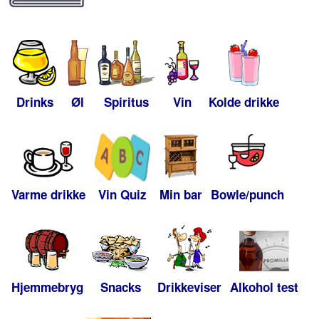
Drinks
Øl
Spiritus
Vin
Kolde drikke
Varme drikke
Vin Quiz
Min bar
Bowle/punch
Hjemmebryg
Snacks
Drikkeviser
Alkohol test