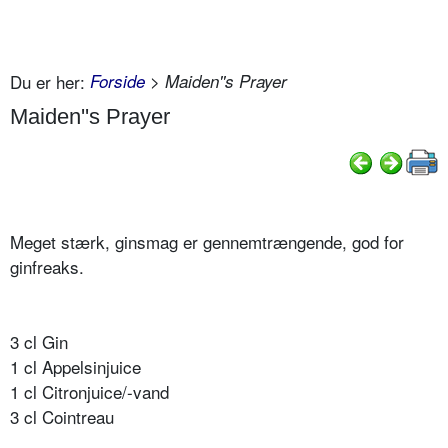
Du er her:
Forside
> Maiden''s Prayer
Maiden''s Prayer
Meget stærk, ginsmag er gennemtrængende, god for
ginfreaks.
3 cl Gin
1 cl Appelsinjuice
1 cl Citronjuice/-vand
3 cl Cointreau