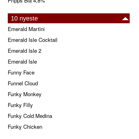
Pripps Blå 4,8%
10 nyeste
Emerald Martini
Emerald Isle Cocktail
Emerald Isle 2
Emerald Isle
Funny Face
Funnel Cloud
Funky Monkey
Funky Filly
Funky Cold Medina
Funky Chicken