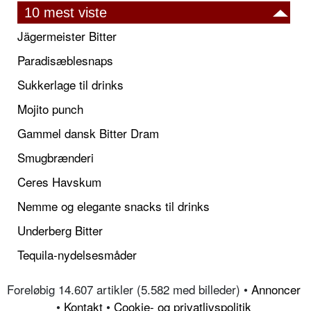
10 mest viste
Jägermeister Bitter
Paradisæblesnaps
Sukkerlage til drinks
Mojito punch
Gammel dansk Bitter Dram
Smugbrænderi
Ceres Havskum
Nemme og elegante snacks til drinks
Underberg Bitter
Tequila-nydelsesmåder
Foreløbig 14.607 artikler (5.582 med billeder) •
Annoncer
•
Kontakt
•
Cookie- og privatlivspolitik