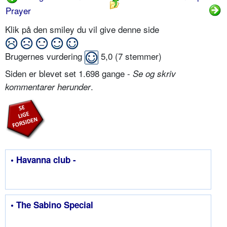
Prayer
Klik på den smiley du vil give denne side
Brugernes vurdering
5,0
(
7
stemmer)
Siden er blevet set 1.698 gange -
Se og skriv
.
kommentarer herunder
• Havanna club -
• The Sabino Special