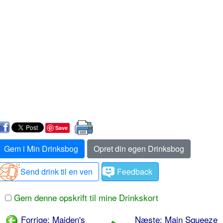
Save
Gem i Min Drinksbog
Opret din egen Drinksbog
Send drink til en ven
Feedback
Gem denne opskrift til mine Drinkskort
Forrige: Maiden's
Næste: Main Squeeze