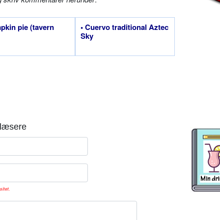
pkin pie (tavern
• Cuervo traditional Aztec
Sky
læsere
sitet.