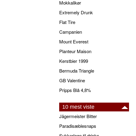
Mokkalikør
Extremely Drunk
Flat Tire
Campanien
Mount Everest
Planteur Maison
Kerstbier 1999
Bermuda Triangle
GB Valentine
Pripps Blå 4,8%
10 mest viste
Jägermeister Bitter
Paradisæblesnaps
Sukkerlage til drinks