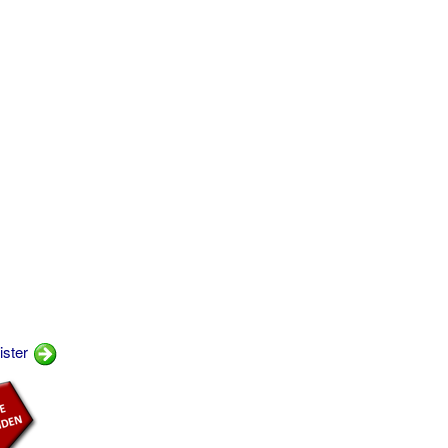
ister