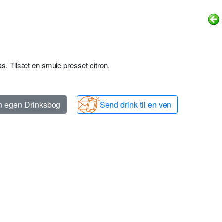
as. Tilsæt en smule presset citron.
in egen Drinksbog
Send drink til en ven