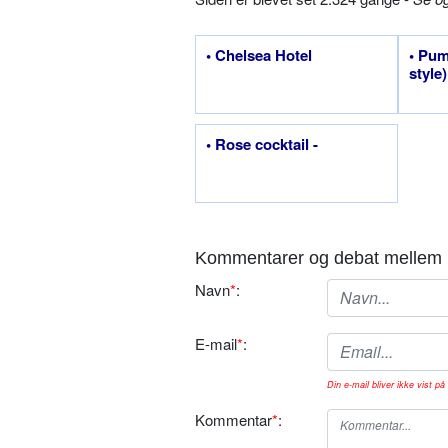
• Chelsea Hotel
• Pum
style)
• Rose cocktail -
Kommentarer og debat mellem 
Navn
*
:
E-mail
*
:
Din e-mail bliver ikke vist på 
Kommentar
*
: