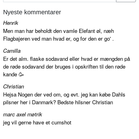
Nyeste kommentarer
Henrik
Men man har beholdt den vamle Elefant øl, næh
Flagbajeren ved man hvad er, og for den er go' .
Camilla
Er det alm. flaske sodavand eller hvad er mængden på
de røde sodavand der bruges i opskriften til den røde
kande 🥳
Christian
Hejsa Nogen der ved om, og evt. jeg kan købe Dahls
pilsner her i Danmark? Bedste hilsner Christian
marc axel møtrik
jeg vil gerne have et cumshot