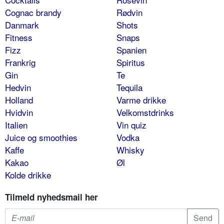
Cognac brandy
Rødvin
Danmark
Shots
Fitness
Snaps
Fizz
Spanien
Frankrig
Spiritus
Gin
Te
Hedvin
Tequila
Holland
Varme drikke
Hvidvin
Velkomstdrinks
Italien
Vin quiz
Juice og smoothies
Vodka
Kaffe
Whisky
Kakao
Øl
Kolde drikke
Tilmeld nyhedsmail her