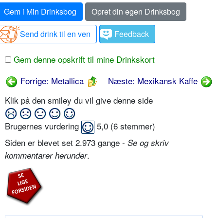
Gem i Min Drinksbog
Opret din egen Drinksbog
Send drink til en ven
Feedback
Gem denne opskrift til mine Drinkskort
Forrige: Metallica
Næste: Mexikansk Kaffe
Klik på den smiley du vil give denne side
Brugernes vurdering
5,0
(
6
stemmer)
Siden er blevet set 2.973 gange -
Se og skriv
.
kommentarer herunder