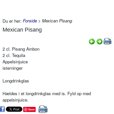
Du er her:
Forside
> Mexican Pisang
Mexican Pisang
2 cl. Pisang Ambon
2 cl. Tequila
Appelsinjuice
isterninger
Longdrinkglas
Hældes i et longdrinkglas med is. Fyld op med
appelsinjuice.
Save