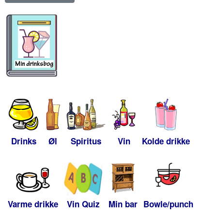
Drinks
Øl
Spiritus
Vin
Kolde drikke
Varme drikke
Vin Quiz
Min bar
Bowle/punch