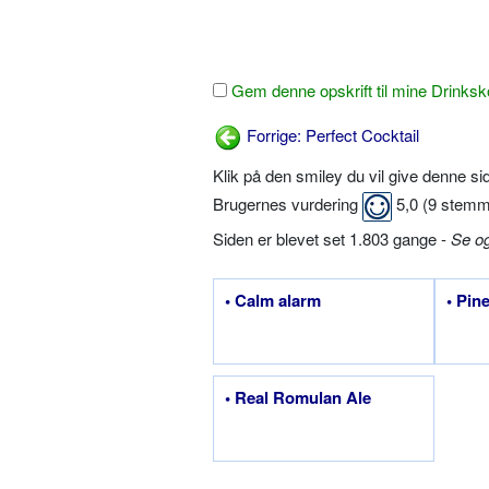
Gem denne opskrift til mine Drinksk
Forrige: Perfect Cocktail
Klik på den smiley du vil give denne s
Brugernes vurdering
5,0
(
9
stemm
Siden er blevet set 1.803 gange -
Se o
• Calm alarm
• Pin
• Real Romulan Ale