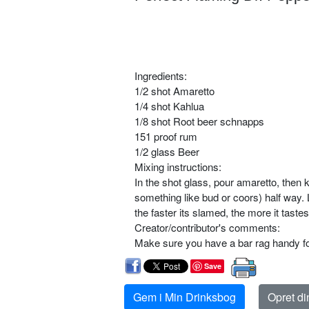
Ingredients:
1/2 shot Amaretto
1/4 shot Kahlua
1/8 shot Root beer schnapps
151 proof rum
1/2 glass Beer
Mixing instructions:
In the shot glass, pour amaretto, then k
something like bud or coors) half way. 
the faster its slamed, the more it taste
Creator/contributor's comments:
Make sure you have a bar rag handy fo
Save
Gem i Min Drinksbog
Opret d