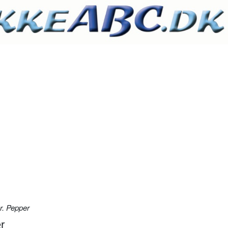
r. Pepper
r