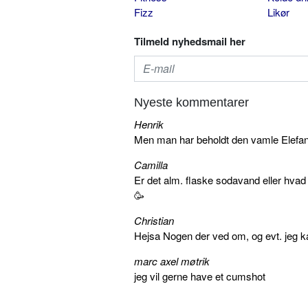
Fizz
Likør
Tilmeld nyhedsmail her
Nyeste kommentarer
Henrik
Men man har beholdt den vamle Elefant 
Camilla
Er det alm. flaske sodavand eller hva
🥳
Christian
Hejsa Nogen der ved om, og evt. jeg k
marc axel møtrik
jeg vil gerne have et cumshot