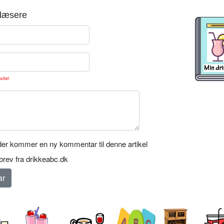
læsere
sitet.
er kommer en ny kommentar til denne artikel
rev fra drikkeabc.dk