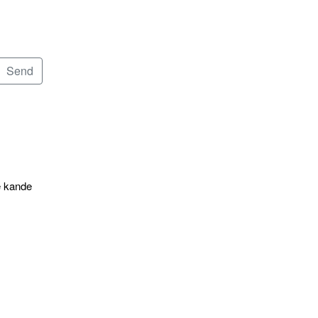
e kande