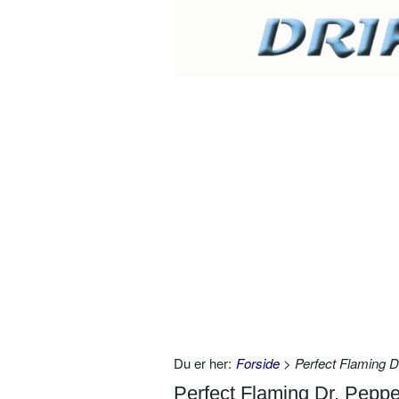
Du er her:
Forside
> Perfect Flaming D
Perfect Flaming Dr. Peppe