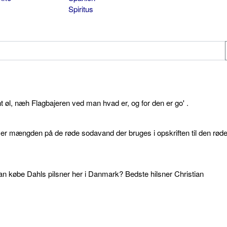
Spiritus
øl, næh Flagbajeren ved man hvad er, og for den er go' .
d er mængden på de røde sodavand der bruges i opskriften til den rød
an købe Dahls pilsner her i Danmark? Bedste hilsner Christian