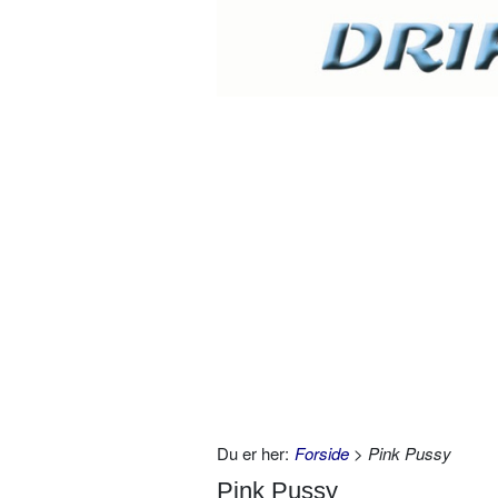
Du er her:
Forside
> Pink Pussy
Pink Pussy