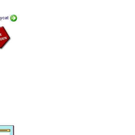
sycat