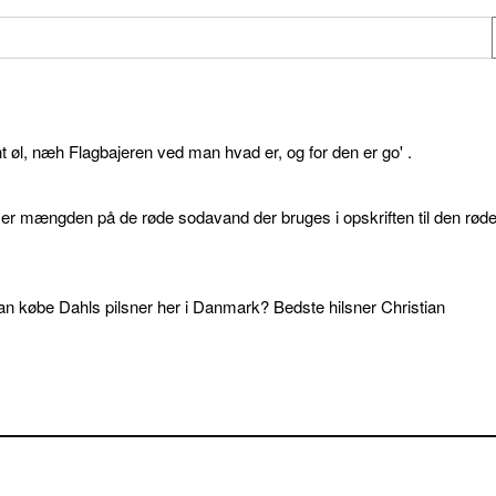
øl, næh Flagbajeren ved man hvad er, og for den er go' .
d er mængden på de røde sodavand der bruges i opskriften til den rød
an købe Dahls pilsner her i Danmark? Bedste hilsner Christian