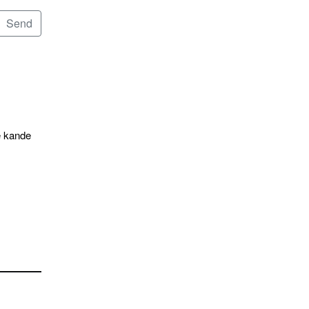
e kande