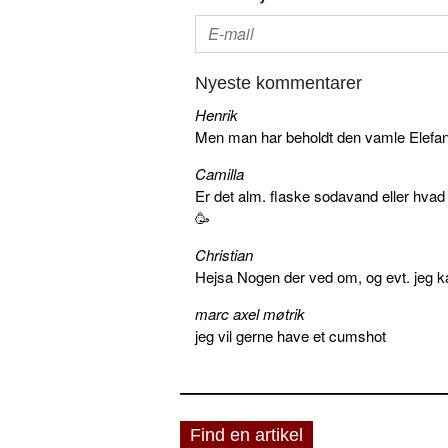
Nyeste kommentarer
Henrik
Men man har beholdt den vamle Elefant 
Camilla
Er det alm. flaske sodavand eller hva
🥳
Christian
Hejsa Nogen der ved om, og evt. jeg k
marc axel møtrik
jeg vil gerne have et cumshot
Find en artikel