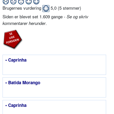
Brugernes vurdering
5,0
(
5
stemmer)
Siden er blevet set 1.609 gange -
Se og skriv
.
kommentarer herunder
• Caprinha
• Batida Morango
• Caprinha