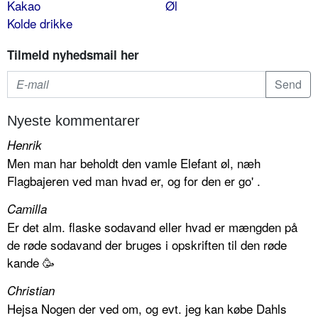
Kakao
Øl
Kolde drikke
Tilmeld nyhedsmail her
Nyeste kommentarer
Henrik
Men man har beholdt den vamle Elefant øl, næh
Flagbajeren ved man hvad er, og for den er go' .
Camilla
Er det alm. flaske sodavand eller hvad er mængden på
de røde sodavand der bruges i opskriften til den røde
kande 🥳
Christian
Hejsa Nogen der ved om, og evt. jeg kan købe Dahls