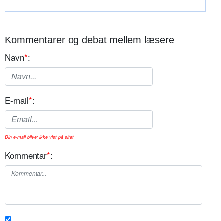
Kommentarer og debat mellem læsere
Navn
*
:
E-mail
*
:
Din e-mail bliver ikke vist på sitet.
Kommentar
*
: