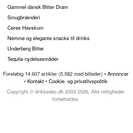
Gammel dansk Bitter Dram
Smugbrænderi
Ceres Havskum
Nemme og elegante snacks til drinks
Underberg Bitter
Tequila-nydelsesmåder
Foreløbig 14.607 artikler (5.582 med billeder) •
Annoncer
•
Kontakt
•
Cookie- og privatlivspolitik
Copyright © drikkeabc.dk 2003-2026, Alle rettigheder
forbeholdes.