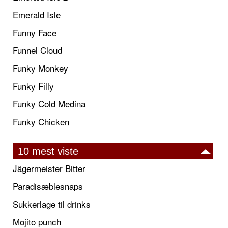
Emerald Isle
Funny Face
Funnel Cloud
Funky Monkey
Funky Filly
Funky Cold Medina
Funky Chicken
10 mest viste
Jägermeister Bitter
Paradisæblesnaps
Sukkerlage til drinks
Mojito punch