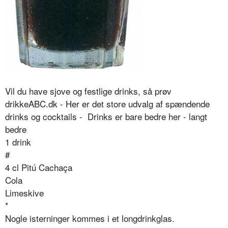
Vil du have sjove og festlige drinks, så prøv
drikkeABC.dk - Her er det store udvalg af spændende
drinks og cocktails - Drinks er bare bedre her - langt
bedre
1 drink
#
4 cl Pitú Cachaça
Cola
Limeskive
*
Nogle isterninger kommes i et longdrinkglas.