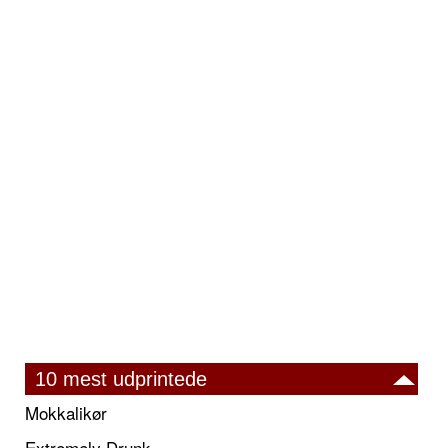
10 mest udprintede
Mokkalikør
Extremely Drunk