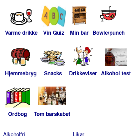
Varme drikke
Vin Quiz
Min bar
Bowle/punch
Hjemmebryg
Snacks
Drikkeviser
Alkohol test
Ordbog
Tøm barskabet
Alkoholfri
Likør