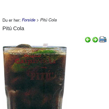
Du er her:
Forside
> Pitú Cola
Pitú Cola