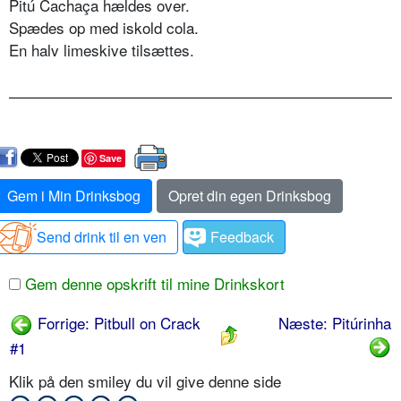
Pitú Cachaça hældes over.
Spædes op med iskold cola.
En halv limeskive tilsættes.
Save
Gem i Min Drinksbog
Opret din egen Drinksbog
Send drink til en ven
Feedback
Gem denne opskrift til mine Drinkskort
Forrige: Pitbull on Crack
Næste: Pitúrinha
#1
Klik på den smiley du vil give denne side