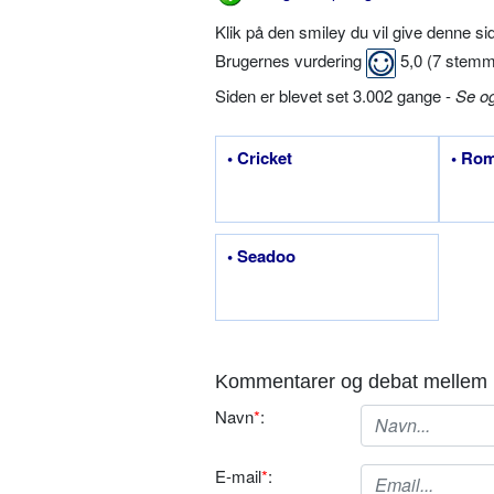
Klik på den smiley du vil give denne s
Brugernes vurdering
5,0
(
7
stemm
Siden er blevet set 3.002 gange -
Se o
• Cricket
• Rom
• Seadoo
Kommentarer og debat mellem 
Navn
*
:
E-mail
*
: