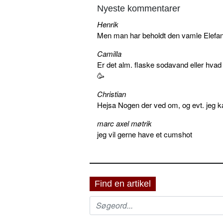
Nyeste kommentarer
Henrik
Men man har beholdt den vamle Elefant 
Camilla
Er det alm. flaske sodavand eller hva
🥳
Christian
Hejsa Nogen der ved om, og evt. jeg k
marc axel møtrik
jeg vil gerne have et cumshot
Find en artikel