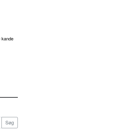
e kande