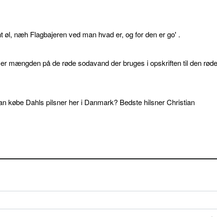
øl, næh Flagbajeren ved man hvad er, og for den er go' .
d er mængden på de røde sodavand der bruges i opskriften til den rød
an købe Dahls pilsner her i Danmark? Bedste hilsner Christian