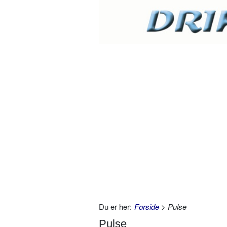
Du er her:
Forside
> Pulse
Pulse