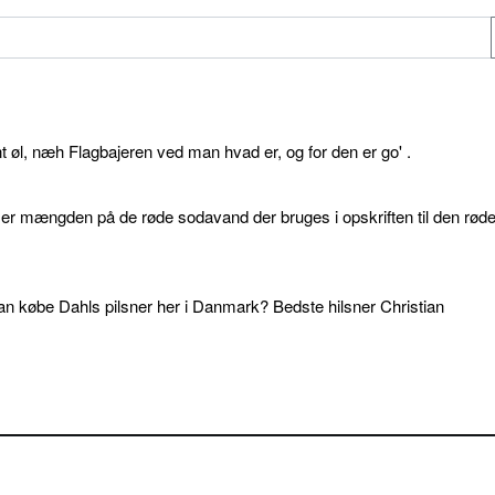
øl, næh Flagbajeren ved man hvad er, og for den er go' .
d er mængden på de røde sodavand der bruges i opskriften til den rød
an købe Dahls pilsner her i Danmark? Bedste hilsner Christian