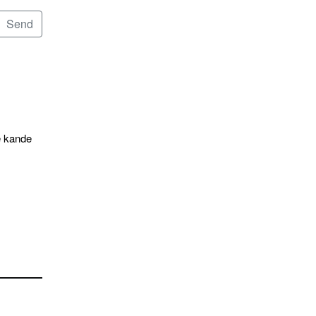
e kande