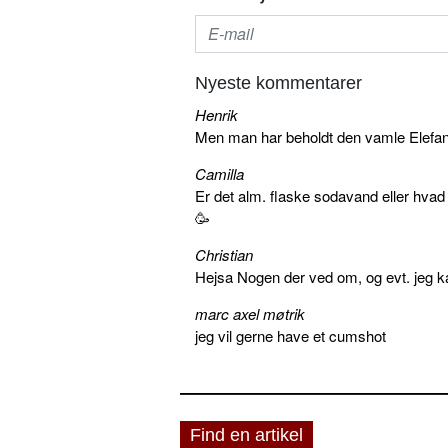
Nyeste kommentarer
Henrik
Men man har beholdt den vamle Elefant 
Camilla
Er det alm. flaske sodavand eller hva
🥳
Christian
Hejsa Nogen der ved om, og evt. jeg k
marc axel møtrik
jeg vil gerne have et cumshot
Find en artikel