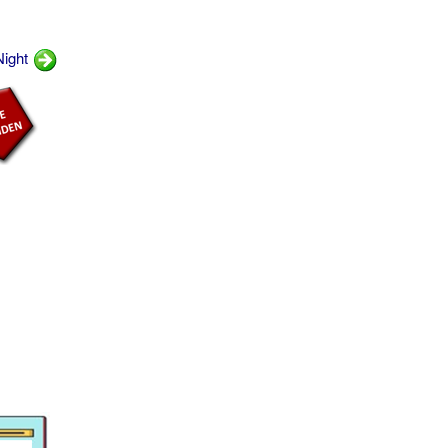
Night