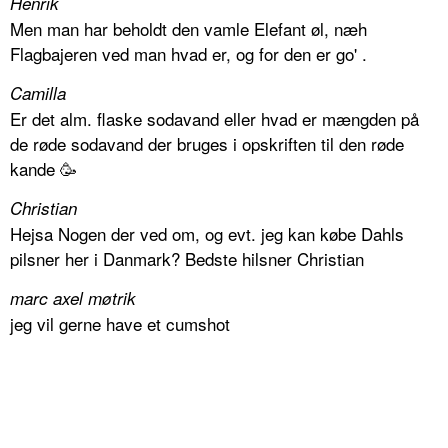
Henrik
Men man har beholdt den vamle Elefant øl, næh
Flagbajeren ved man hvad er, og for den er go' .
Camilla
Er det alm. flaske sodavand eller hvad er mængden på
de røde sodavand der bruges i opskriften til den røde
kande 🥳
Christian
Hejsa Nogen der ved om, og evt. jeg kan købe Dahls
pilsner her i Danmark? Bedste hilsner Christian
marc axel møtrik
jeg vil gerne have et cumshot