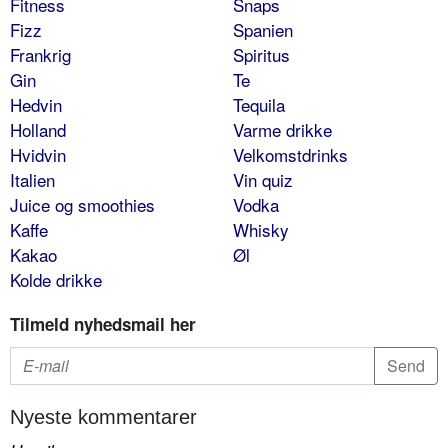
Fitness
Snaps
Fizz
Spanien
Frankrig
Spiritus
Gin
Te
Hedvin
Tequila
Holland
Varme drikke
Hvidvin
Velkomstdrinks
Italien
Vin quiz
Juice og smoothies
Vodka
Kaffe
Whisky
Kakao
Øl
Kolde drikke
Tilmeld nyhedsmail her
Nyeste kommentarer