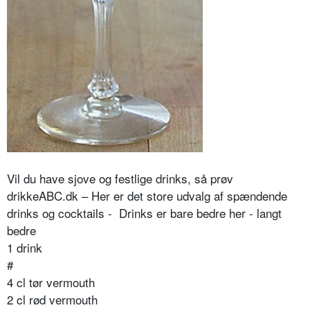
Vil du have sjove og festlige drinks, så prøv
drikkeABC.dk – Her er det store udvalg af spændende
drinks og cocktails - Drinks er bare bedre her - langt
bedre
1 drink
#
4 cl tør vermouth
2 cl rød vermouth