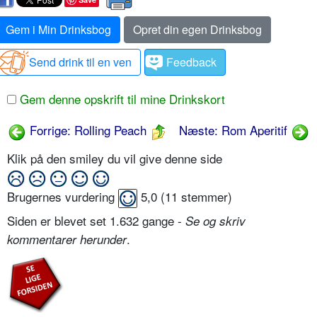
Gem i Min Drinksbog
Opret din egen Drinksbog
Send drink til en ven
Feedback
Gem denne opskrift til mine Drinkskort
Forrige: Rolling Peach
Næste: Rom Aperitif
Klik på den smiley du vil give denne side
Brugernes vurdering
5,0
(
11
stemmer)
Siden er blevet set 1.632 gange -
Se og skriv
.
kommentarer herunder