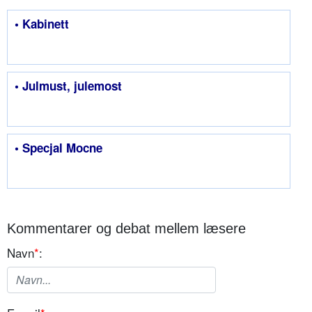
• Kabinett
• Julmust, julemost
• Specjal Mocne
Kommentarer og debat mellem læsere
Navn
*
: