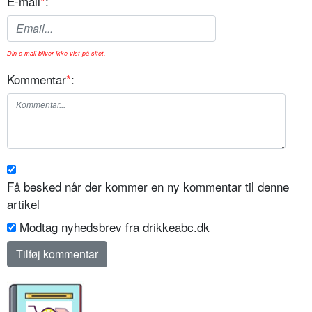
E-mail
*
:
Din e-mail bliver ikke vist på sitet.
Kommentar
*
:
Få besked når der kommer en ny kommentar til denne
artikel
Modtag nyhedsbrev fra drikkeabc.dk