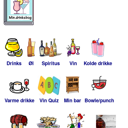
Drinks
Øl
Spiritus
Vin
Kolde drikke
Varme drikke
Vin Quiz
Min bar
Bowle/punch