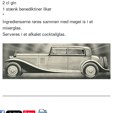
2 cl gin
1 stænk benediktiner likør
*
Ingredienserne røres sammen med meget is i et
mixerglas.
Serveres i et afkølet cocktailglas.
Save