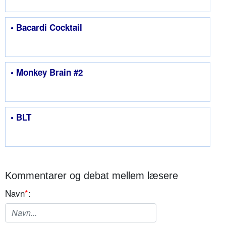
• Bacardi Cocktail
• Monkey Brain #2
• BLT
Kommentarer og debat mellem læsere
Navn
*
: