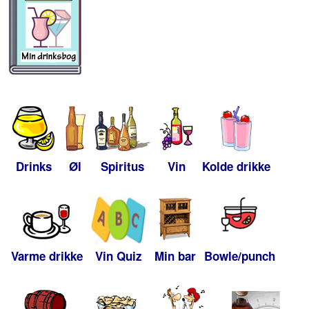
Drinks
Øl
Spiritus
Vin
Kolde drikke
Varme drikke
Vin Quiz
Min bar
Bowle/punch