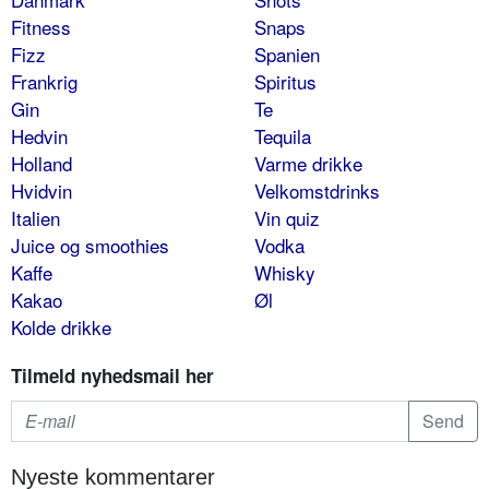
Fitness
Snaps
Fizz
Spanien
Frankrig
Spiritus
Gin
Te
Hedvin
Tequila
Holland
Varme drikke
Hvidvin
Velkomstdrinks
Italien
Vin quiz
Juice og smoothies
Vodka
Kaffe
Whisky
Kakao
Øl
Kolde drikke
Tilmeld nyhedsmail her
Nyeste kommentarer