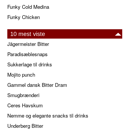
Funky Cold Medina
Funky Chicken
10 mest viste
Jägermeister Bitter
Paradisæblesnaps
Sukkerlage til drinks
Mojito punch
Gammel dansk Bitter Dram
Smugbrænderi
Ceres Havskum
Nemme og elegante snacks til drinks
Underberg Bitter