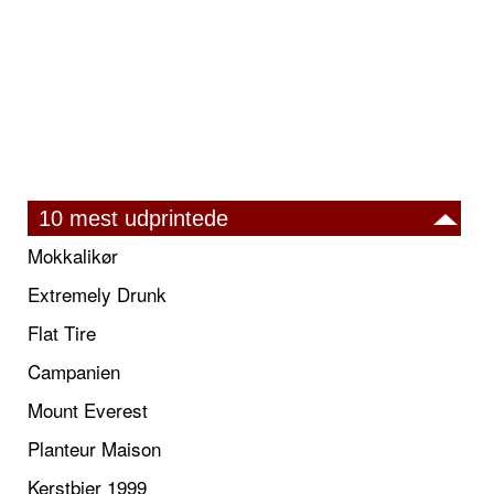
10 mest udprintede
Mokkalikør
Extremely Drunk
Flat Tire
Campanien
Mount Everest
Planteur Maison
Kerstbier 1999