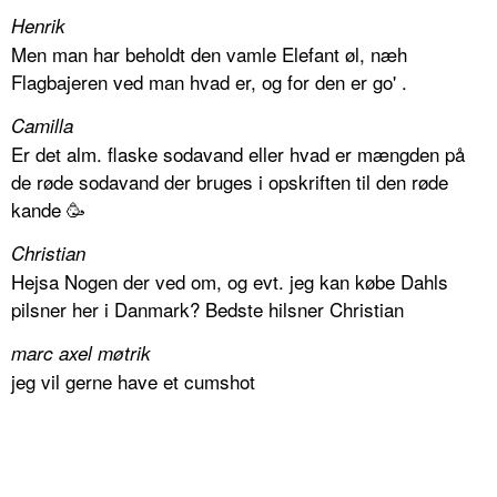
Henrik
Men man har beholdt den vamle Elefant øl, næh
Flagbajeren ved man hvad er, og for den er go' .
Camilla
Er det alm. flaske sodavand eller hvad er mængden på
de røde sodavand der bruges i opskriften til den røde
kande 🥳
Christian
Hejsa Nogen der ved om, og evt. jeg kan købe Dahls
pilsner her i Danmark? Bedste hilsner Christian
marc axel møtrik
jeg vil gerne have et cumshot