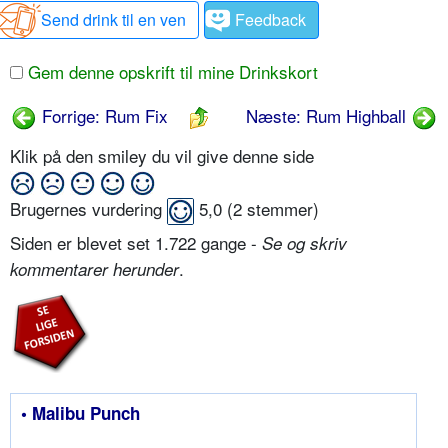
Send drink til en ven
Feedback
Gem denne opskrift til mine Drinkskort
Forrige: Rum Fix
Næste: Rum Highball
Klik på den smiley du vil give denne side
Brugernes vurdering
5,0
(
2
stemmer)
Siden er blevet set 1.722 gange -
Se og skriv
.
kommentarer herunder
• Malibu Punch