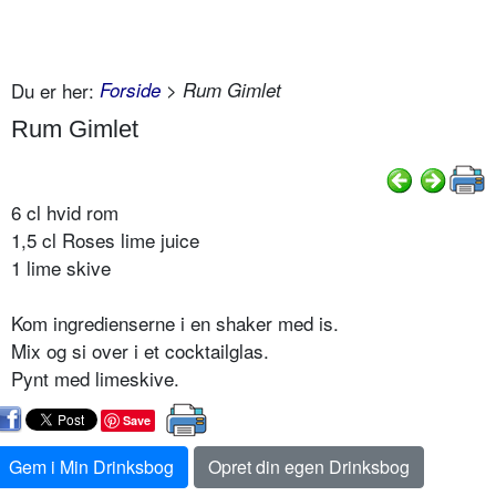
Du er her:
Forside
> Rum Gimlet
Rum Gimlet
6 cl hvid rom
1,5 cl Roses lime juice
1 lime skive
Kom ingredienserne i en shaker med is.
Mix og si over i et cocktailglas.
Pynt med limeskive.
Save
Gem i Min Drinksbog
Opret din egen Drinksbog