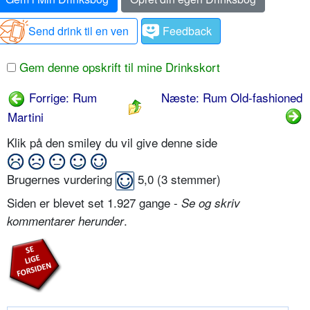
Send drink til en ven
Feedback
Gem denne opskrift til mine Drinkskort
Forrige: Rum
Næste: Rum Old-fashioned
Martini
Klik på den smiley du vil give denne side
Brugernes vurdering
5,0
(
3
stemmer)
Siden er blevet set 1.927 gange -
Se og skriv
.
kommentarer herunder