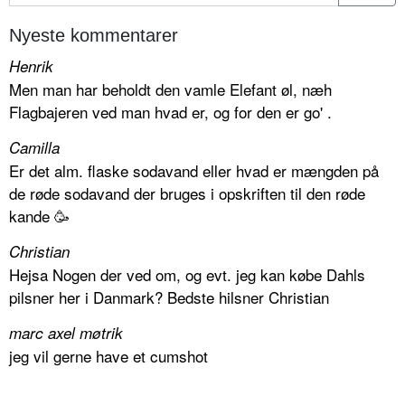
Nyeste kommentarer
Henrik
Men man har beholdt den vamle Elefant øl, næh
Flagbajeren ved man hvad er, og for den er go' .
Camilla
Er det alm. flaske sodavand eller hvad er mængden på
de røde sodavand der bruges i opskriften til den røde
kande 🥳
Christian
Hejsa Nogen der ved om, og evt. jeg kan købe Dahls
pilsner her i Danmark? Bedste hilsner Christian
marc axel møtrik
jeg vil gerne have et cumshot