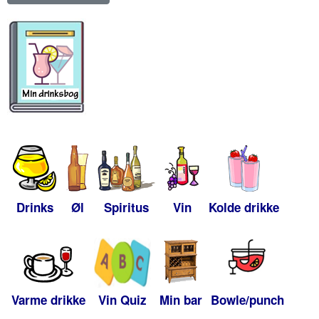
Drinks
Øl
Spiritus
Vin
Kolde drikke
Varme drikke
Vin Quiz
Min bar
Bowle/punch