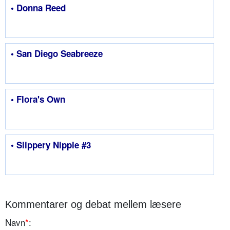
• Donna Reed
• San Diego Seabreeze
• Flora's Own
• Slippery Nipple #3
Kommentarer og debat mellem læsere
Navn
*
: