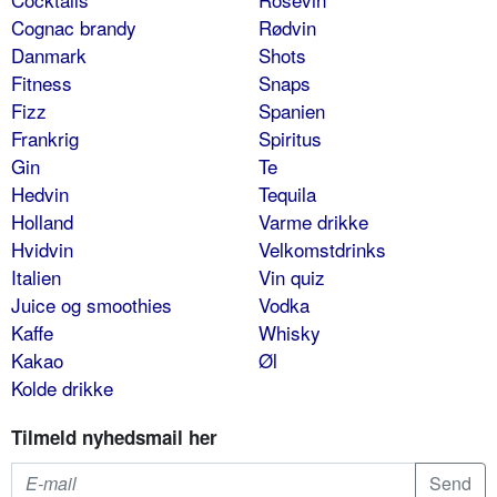
Cognac brandy
Rødvin
Danmark
Shots
Fitness
Snaps
Fizz
Spanien
Frankrig
Spiritus
Gin
Te
Hedvin
Tequila
Holland
Varme drikke
Hvidvin
Velkomstdrinks
Italien
Vin quiz
Juice og smoothies
Vodka
Kaffe
Whisky
Kakao
Øl
Kolde drikke
Tilmeld nyhedsmail her