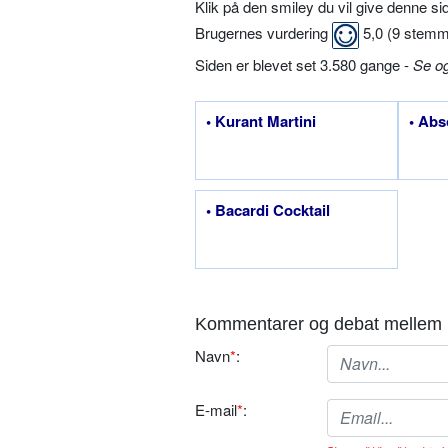
Klik på den smiley du vil give denne s
Brugernes vurdering
5,0
(
9
stemm
Siden er blevet set 3.580 gange -
Se o
• Kurant Martini
• Abs
• Bacardi Cocktail
Kommentarer og debat mellem 
Navn
*
:
E-mail
*
: