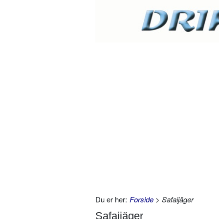
Du er her:
Forside
> Safaijäger
Safaijäger