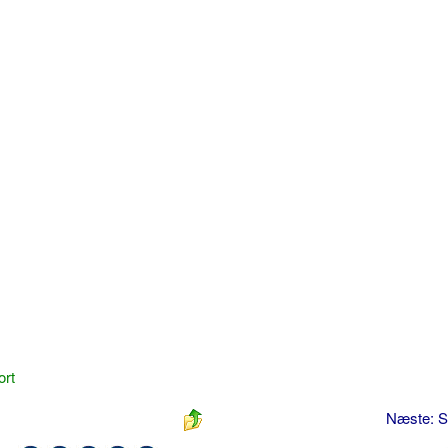
ort
Næste: S