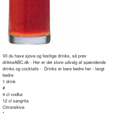
Vil du have sjove og festlige drinks, så prøv
drikkeABC.dk - Her er det store udvalg af spændende
drinks og cocktails - Drinks er bare bedre her - langt
bedre
1 drink
#
4 cl vodka
12 cl sangrita
Citronskive
*