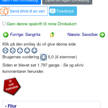
Send drink til en ven
Feedback
Gem denne opskrift til mine Drinkskort
Forrige: Sangrita
Næste: Sansibar
Klik på den smiley du vil give denne side
Brugernes vurdering
5,0
(
6
stemmer)
Siden er blevet set 1.797 gange -
Se og skriv
.
kommentarer herunder
• Filur