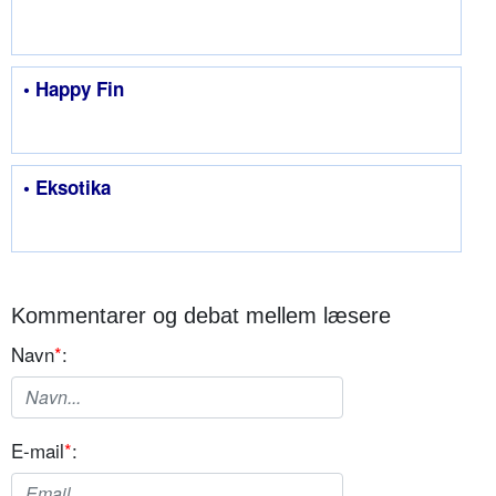
• Happy Fin
• Eksotika
Kommentarer og debat mellem læsere
Navn
*
:
E-mail
*
: