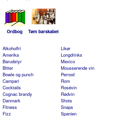
Ordbog
Tøm barskabet
Alkoholfri
Likør
Amerika
Longdrinks
Barudstyr
Mexico
Bitter
Mousserende vin
Bowle og punch
Pernod
Campari
Rom
Cocktails
Rosévin
Cognac brandy
Rødvin
Danmark
Shots
Fitness
Snaps
Fizz
Spanien