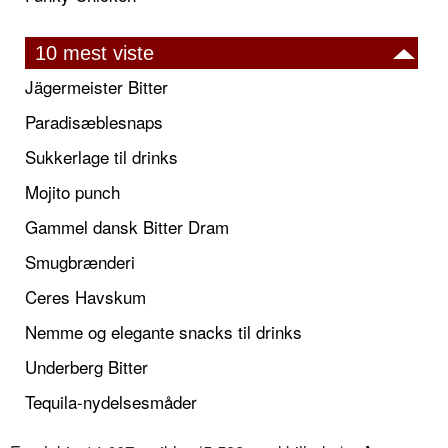
10 mest viste
Jägermeister Bitter
Paradisæblesnaps
Sukkerlage til drinks
Mojito punch
Gammel dansk Bitter Dram
Smugbrænderi
Ceres Havskum
Nemme og elegante snacks til drinks
Underberg Bitter
Tequila-nydelsesmåder