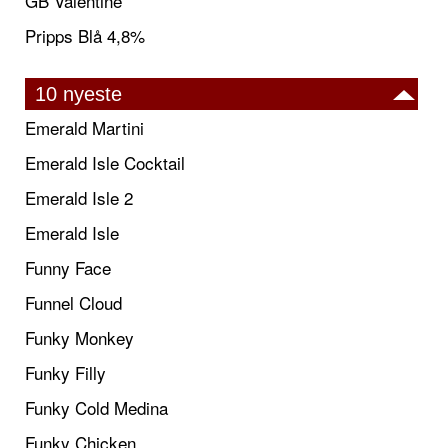
GB Valentine
Pripps Blå 4,8%
10 nyeste
Emerald Martini
Emerald Isle Cocktail
Emerald Isle 2
Emerald Isle
Funny Face
Funnel Cloud
Funky Monkey
Funky Filly
Funky Cold Medina
Funky Chicken