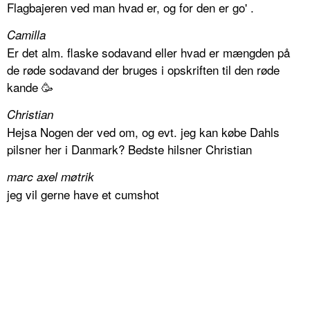
Flagbajeren ved man hvad er, og for den er go' .
Camilla
Er det alm. flaske sodavand eller hvad er mængden på
de røde sodavand der bruges i opskriften til den røde
kande 🥳
Christian
Hejsa Nogen der ved om, og evt. jeg kan købe Dahls
pilsner her i Danmark? Bedste hilsner Christian
marc axel møtrik
jeg vil gerne have et cumshot