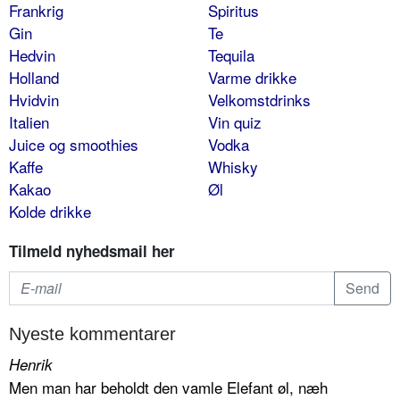
Frankrig
Spiritus
Gin
Te
Hedvin
Tequila
Holland
Varme drikke
Hvidvin
Velkomstdrinks
Italien
Vin quiz
Juice og smoothies
Vodka
Kaffe
Whisky
Kakao
Øl
Kolde drikke
Tilmeld nyhedsmail her
Nyeste kommentarer
Henrik
Men man har beholdt den vamle Elefant øl, næh