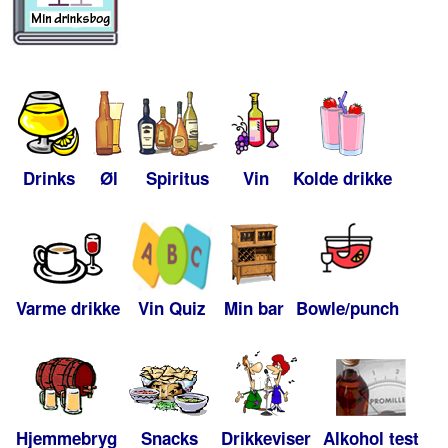
Drinks
Øl
Spiritus
Vin
Kolde drikke
Varme drikke
Vin Quiz
Min bar
Bowle/punch
Hjemmebryg
Snacks
Drikkeviser
Alkohol test