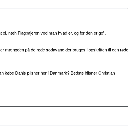
øl, næh Flagbajeren ved man hvad er, og for den er go' .
d er mængden på de røde sodavand der bruges i opskriften til den rød
an købe Dahls pilsner her i Danmark? Bedste hilsner Christian