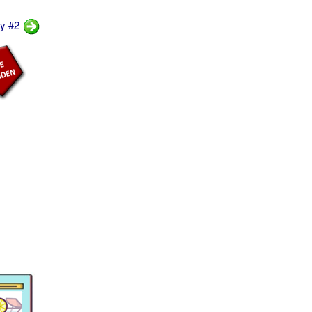
vy #2