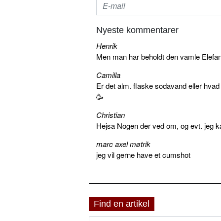
Nyeste kommentarer
Henrik
Men man har beholdt den vamle Elefant 
Camilla
Er det alm. flaske sodavand eller hva
🥳
Christian
Hejsa Nogen der ved om, og evt. jeg k
marc axel møtrik
jeg vil gerne have et cumshot
Find en artikel