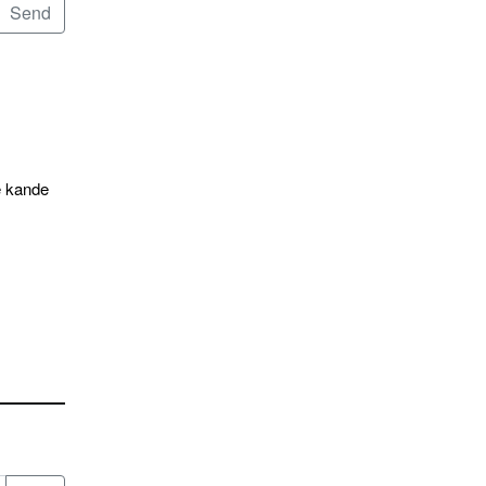
e kande