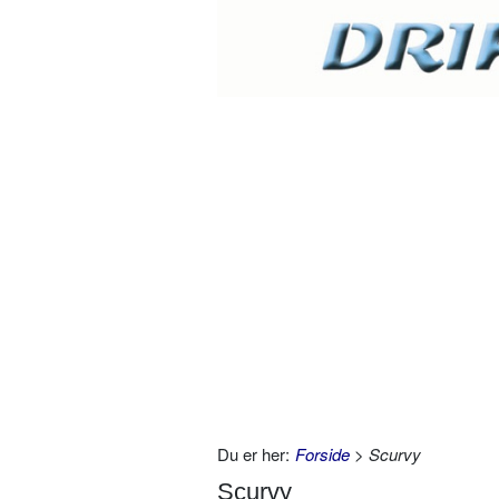
Du er her:
Forside
> Scurvy
Scurvy