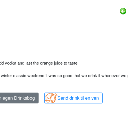
dd vodka and last the orange juice to taste.
 winter classic weekend it was so good that we drink it whenever we 
in egen Drinksbog
Send drink til en ven