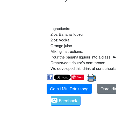
Ingredients:
2 oz Banana liqueur
2 oz Vodka
Orange juice
Mixing instructions:
Pour the banana liqueur into a glass. A
Creator/contributor's comments:
We developed this drink at our schools
Save
Gem i Min Drinksbog
Opret d
Feedback