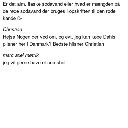
Er det alm. flaske sodavand eller hvad er mængden på
de røde sodavand der bruges i opskriften til den røde
kande 🥳
Christian
Hejsa Nogen der ved om, og evt. jeg kan købe Dahls
pilsner her i Danmark? Bedste hilsner Christian
marc axel møtrik
jeg vil gerne have et cumshot