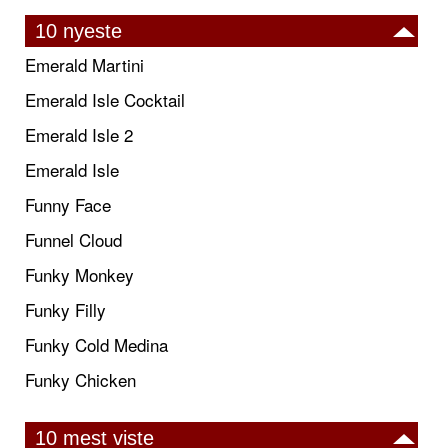
10 nyeste
Emerald Martini
Emerald Isle Cocktail
Emerald Isle 2
Emerald Isle
Funny Face
Funnel Cloud
Funky Monkey
Funky Filly
Funky Cold Medina
Funky Chicken
10 mest viste