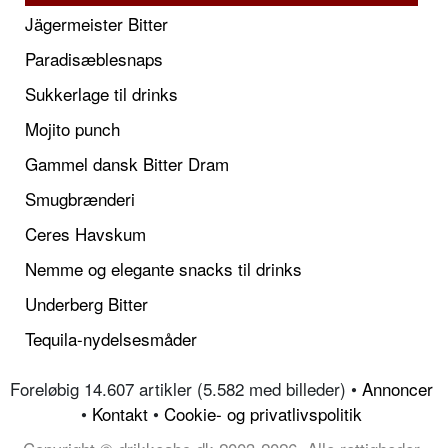
Jägermeister Bitter
Paradisæblesnaps
Sukkerlage til drinks
Mojito punch
Gammel dansk Bitter Dram
Smugbrænderi
Ceres Havskum
Nemme og elegante snacks til drinks
Underberg Bitter
Tequila-nydelsesmåder
Foreløbig 14.607 artikler (5.582 med billeder) •
Annoncer
•
Kontakt
•
Cookie- og privatlivspolitik