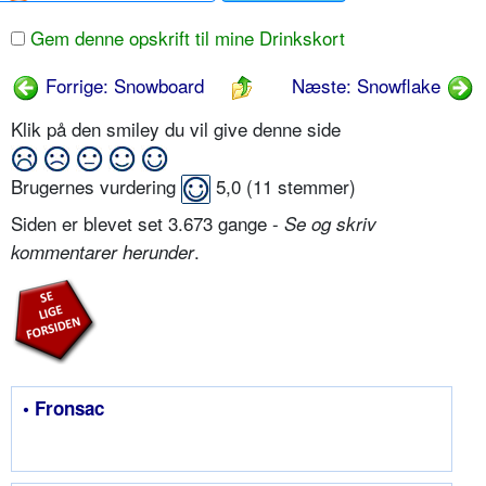
Gem denne opskrift til mine Drinkskort
Forrige: Snowboard
Næste: Snowflake
Klik på den smiley du vil give denne side
Brugernes vurdering
5,0
(
11
stemmer)
Siden er blevet set 3.673 gange -
Se og skriv
.
kommentarer herunder
• Fronsac