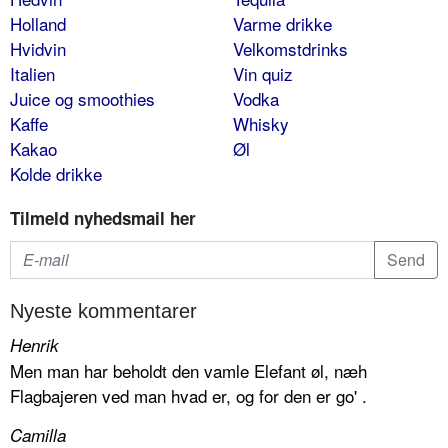
Holland
Varme drikke
Hvidvin
Velkomstdrinks
Italien
Vin quiz
Juice og smoothies
Vodka
Kaffe
Whisky
Kakao
Øl
Kolde drikke
Tilmeld nyhedsmail her
Nyeste kommentarer
Henrik
Men man har beholdt den vamle Elefant øl, næh
Flagbajeren ved man hvad er, og for den er go' .
Camilla