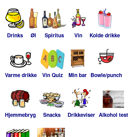
Drinks
Øl
Spiritus
Vin
Kolde drikke
Varme drikke
Vin Quiz
Min bar
Bowle/punch
Hjemmebryg
Snacks
Drikkeviser
Alkohol test