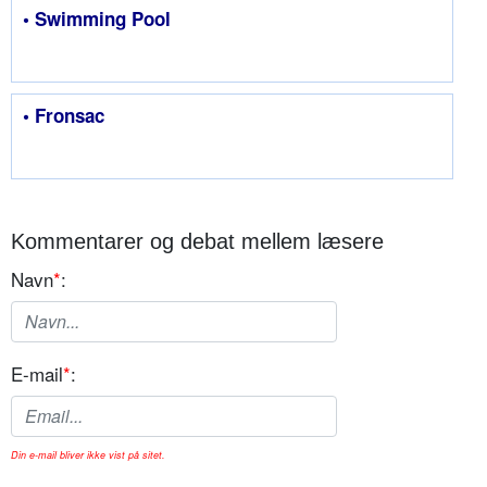
• Swimming Pool
• Fronsac
Kommentarer og debat mellem læsere
Navn
*
:
E-mail
*
:
Din e-mail bliver ikke vist på sitet.