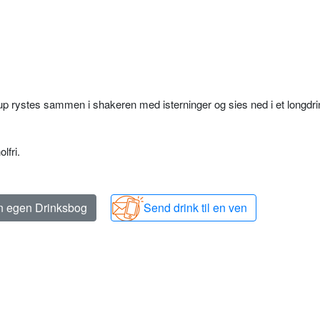
rup rystes sammen i shakeren med isterninger og sies ned i et longdri
lfri.
in egen Drinksbog
Send drink til en ven