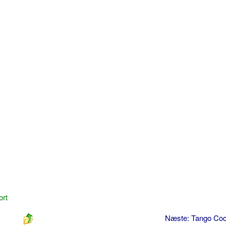
ort
Næste: Tango Coc