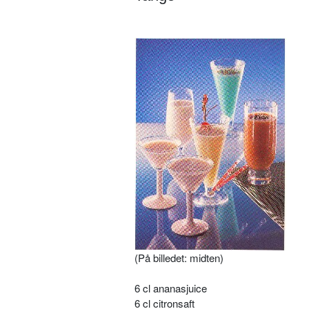
(På billedet: midten)
6 cl ananasjuice
6 cl citronsaft