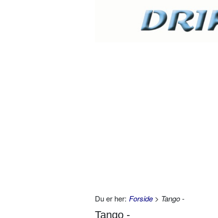
Du er her:
Forside
> Tango -
Tango -