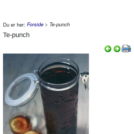
Du er her:
Forside
> Te-punch
Te-punch