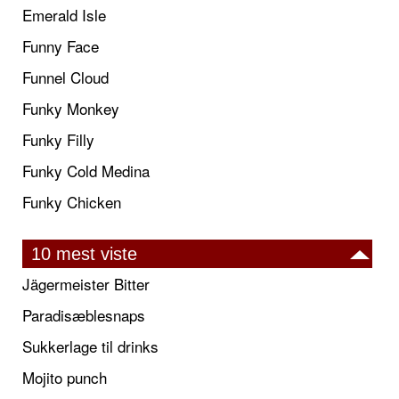
Emerald Isle
Funny Face
Funnel Cloud
Funky Monkey
Funky Filly
Funky Cold Medina
Funky Chicken
10 mest viste
Jägermeister Bitter
Paradisæblesnaps
Sukkerlage til drinks
Mojito punch