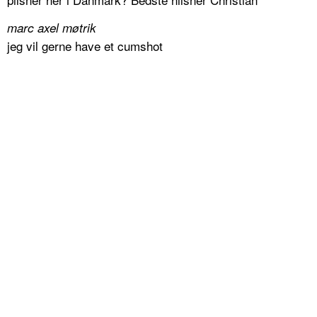
marc axel møtrik
jeg vil gerne have et cumshot