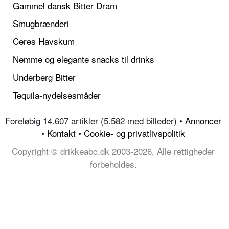
Gammel dansk Bitter Dram
Smugbrænderi
Ceres Havskum
Nemme og elegante snacks til drinks
Underberg Bitter
Tequila-nydelsesmåder
Foreløbig 14.607 artikler (5.582 med billeder) •
Annoncer
•
Kontakt
•
Cookie- og privatlivspolitik
Copyright © drikkeabc.dk 2003-2026, Alle rettigheder
forbeholdes.