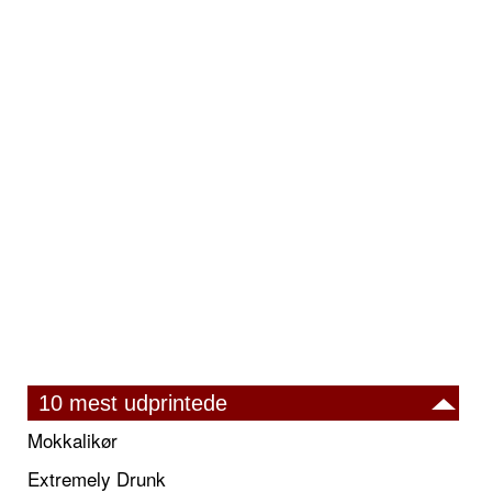
10 mest udprintede
Mokkalikør
Extremely Drunk