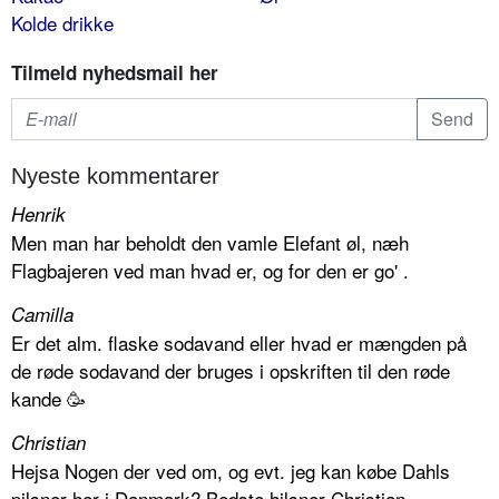
Kolde drikke
Tilmeld nyhedsmail her
Nyeste kommentarer
Henrik
Men man har beholdt den vamle Elefant øl, næh
Flagbajeren ved man hvad er, og for den er go' .
Camilla
Er det alm. flaske sodavand eller hvad er mængden på
de røde sodavand der bruges i opskriften til den røde
kande 🥳
Christian
Hejsa Nogen der ved om, og evt. jeg kan købe Dahls
pilsner her i Danmark? Bedste hilsner Christian