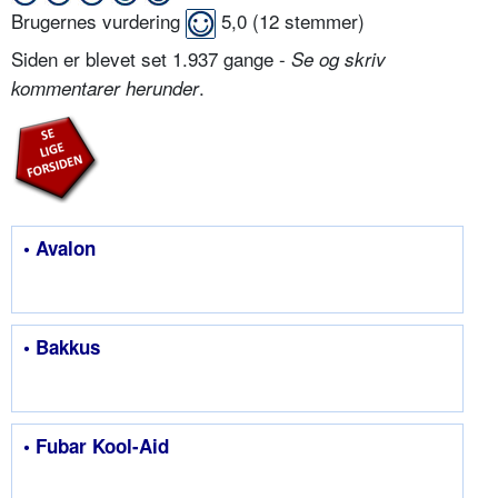
Brugernes vurdering
5,0
(
12
stemmer)
Siden er blevet set 1.937 gange -
Se og skriv
.
kommentarer herunder
• Avalon
• Bakkus
• Fubar Kool-Aid