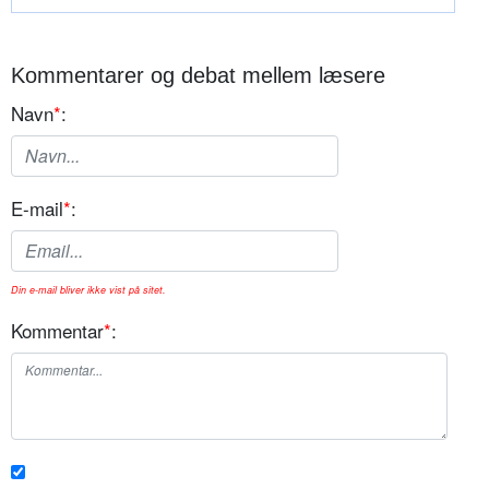
Kommentarer og debat mellem læsere
Navn
*
:
E-mail
*
:
Din e-mail bliver ikke vist på sitet.
Kommentar
*
: