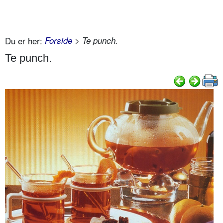
Du er her:
Forside
> Te punch.
Te punch.