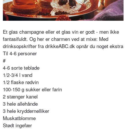
Et glas champagne eller et glas vin er godt - men ikke
fantasifuldt. Og her er charmen ved at mixe: Med
drinksopskrifter fra drikkeABC.dk opnår du noget ekstra
Til 4-6 personer
#
4-6 sorte teblade
1/2-3/4 l vand
1/2 flaske rødvin
100-150 g sukker eller farin
2 stænger kanel
3 hele allehånde
3 hele kryddernelliker
Muskatblomme
Stødt ingefær