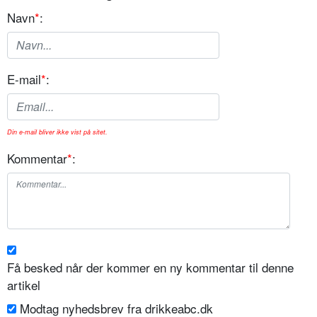
Navn
*
:
E-mail
*
:
Din e-mail bliver ikke vist på sitet.
Kommentar
*
:
Få besked når der kommer en ny kommentar til denne
artikel
Modtag nyhedsbrev fra drikkeabc.dk