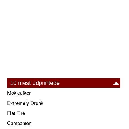
10 mest udprintede
Mokkalikør
Extremely Drunk
Flat Tire
Campanien