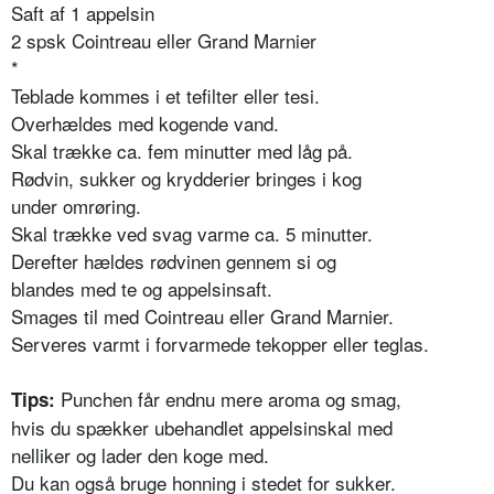
Saft af 1 appelsin
2 spsk Cointreau eller Grand Marnier
*
Teblade kommes i et tefilter eller tesi.
Overhældes med kogende vand.
Skal trække ca. fem minutter med låg på.
Rødvin, sukker og krydderier bringes i kog
under omrøring.
Skal trække ved svag varme ca. 5 minutter.
Derefter hældes rødvinen gennem si og
blandes med te og appelsinsaft.
Smages til med Cointreau eller Grand Marnier.
Serveres varmt i forvarmede tekopper eller teglas.
Punchen får endnu mere aroma og smag,
Tips:
hvis du spækker ubehandlet appelsinskal med
nelliker og lader den koge med.
Du kan også bruge honning i stedet for sukker.