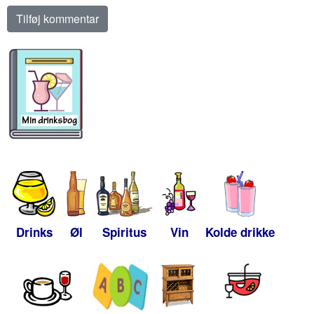
Drinks
Øl
Spiritus
Vin
Kolde drikke