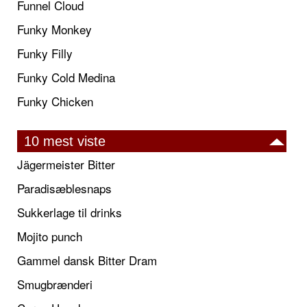
Funnel Cloud
Funky Monkey
Funky Filly
Funky Cold Medina
Funky Chicken
10 mest viste
Jägermeister Bitter
Paradisæblesnaps
Sukkerlage til drinks
Mojito punch
Gammel dansk Bitter Dram
Smugbrænderi