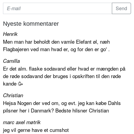
Nyeste kommentarer
Henrik
Men man har beholdt den vamle Elefant øl, næh
Flagbajeren ved man hvad er, og for den er go' .
Camilla
Er det alm. flaske sodavand eller hvad er mængden på
de røde sodavand der bruges i opskriften til den røde
kande 🥳
Christian
Hejsa Nogen der ved om, og evt. jeg kan købe Dahls
pilsner her i Danmark? Bedste hilsner Christian
marc axel møtrik
jeg vil gerne have et cumshot