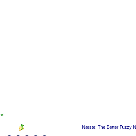
ort
Næste: The Better Fuzzy 