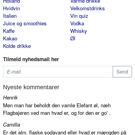
Holland
Varme drikke
Hvidvin
Velkomstdrinks
Italien
Vin quiz
Juice og smoothies
Vodka
Kaffe
Whisky
Kakao
Øl
Kolde drikke
Tilmeld nyhedsmail her
Nyeste kommentarer
Henrik
Men man har beholdt den vamle Elefant øl, næh
Flagbajeren ved man hvad er, og for den er go' .
Camilla
Er det alm. flaske sodavand eller hvad er mængden på