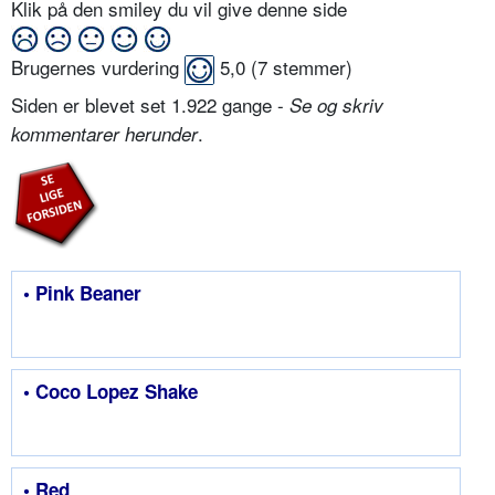
Klik på den smiley du vil give denne side
Brugernes vurdering
5,0
(
7
stemmer)
Siden er blevet set 1.922 gange -
Se og skriv
.
kommentarer herunder
• Pink Beaner
• Coco Lopez Shake
• Red