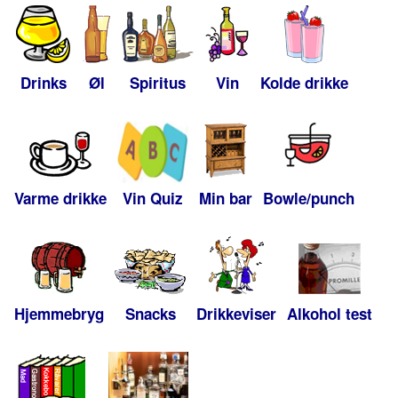
Drinks
Øl
Spiritus
Vin
Kolde drikke
Varme drikke
Vin Quiz
Min bar
Bowle/punch
Hjemmebryg
Snacks
Drikkeviser
Alkohol test