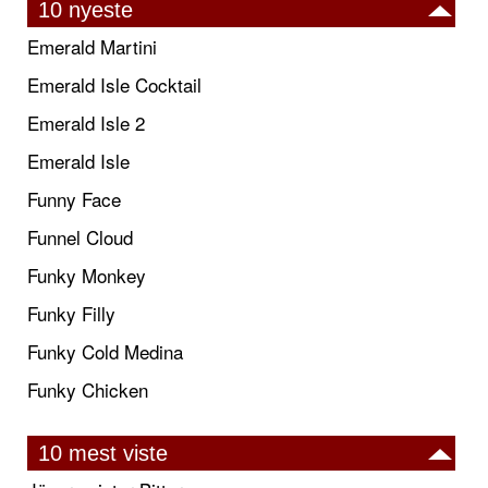
10 nyeste
Emerald Martini
Emerald Isle Cocktail
Emerald Isle 2
Emerald Isle
Funny Face
Funnel Cloud
Funky Monkey
Funky Filly
Funky Cold Medina
Funky Chicken
10 mest viste