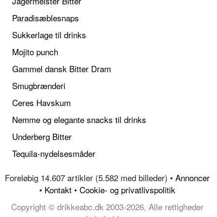
Jägermeister Bitter
Paradisæblesnaps
Sukkerlage til drinks
Mojito punch
Gammel dansk Bitter Dram
Smugbrænderi
Ceres Havskum
Nemme og elegante snacks til drinks
Underberg Bitter
Tequila-nydelsesmåder
Foreløbig 14.607 artikler (5.582 med billeder) •
Annoncer
•
Kontakt
•
Cookie- og privatlivspolitik
Copyright © drikkeabc.dk 2003-2026, Alle rettigheder