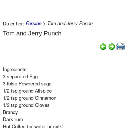
Du er her:
Forside
> Tom and Jerry Punch
Tom and Jerry Punch
Ingredients:
3 separated Egg
3 tblsp Powdered sugar
1/2 tsp ground Allspice
1/2 tsp ground Cinnamon
1/2 tsp ground Cloves
Brandy
Dark rum
Hot Coffee (or water or milk)