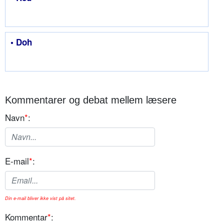
• Doh
Kommentarer og debat mellem læsere
Navn
*
:
E-mail
*
:
Din e-mail bliver ikke vist på sitet.
Kommentar
*
: