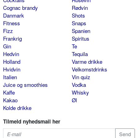
Cognac brandy
Rødvin
Danmark
Shots
Fitness
Snaps
Fizz
Spanien
Frankrig
Spiritus
Gin
Te
Hedvin
Tequila
Holland
Varme drikke
Hvidvin
Velkomstdrinks
Italien
Vin quiz
Juice og smoothies
Vodka
Kaffe
Whisky
Kakao
Øl
Kolde drikke
Tilmeld nyhedsmail her