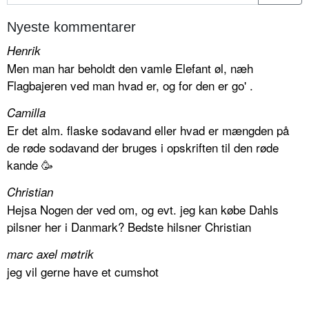
Nyeste kommentarer
Henrik
Men man har beholdt den vamle Elefant øl, næh
Flagbajeren ved man hvad er, og for den er go' .
Camilla
Er det alm. flaske sodavand eller hvad er mængden på
de røde sodavand der bruges i opskriften til den røde
kande 🥳
Christian
Hejsa Nogen der ved om, og evt. jeg kan købe Dahls
pilsner her i Danmark? Bedste hilsner Christian
marc axel møtrik
jeg vil gerne have et cumshot