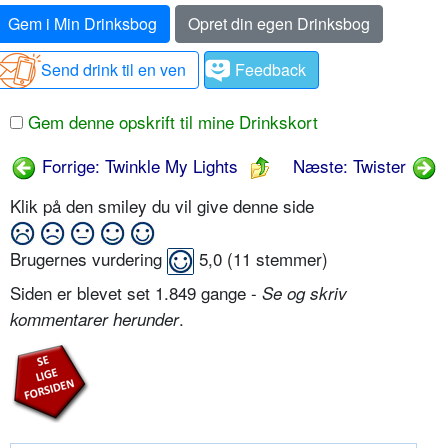
Gem i Min Drinksbog
Opret din egen Drinksbog
Send drink til en ven
Feedback
Gem denne opskrift til mine Drinkskort
Forrige: Twinkle My Lights
Næste: Twister
Klik på den smiley du vil give denne side
Brugernes vurdering
5,0
(
11
stemmer)
Siden er blevet set 1.849 gange -
Se og skriv
.
kommentarer herunder