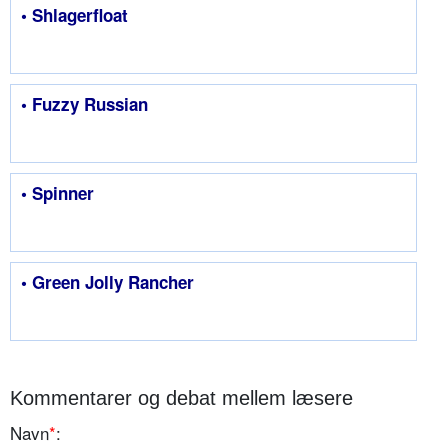
• Shlagerfloat
• Fuzzy Russian
• Spinner
• Green Jolly Rancher
Kommentarer og debat mellem læsere
Navn
*
: