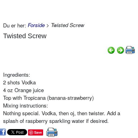
Du er her:
Forside
> Twisted Screw
Twisted Screw
Ingredients:
2 shots Vodka
4 oz Orange juice
Top with Tropicana (banana-strawberry)
Mixing instructions:
Nothing special. Vodka, then oj, then twister. Add a
splash of raspberry sparkling water if desired.
Save