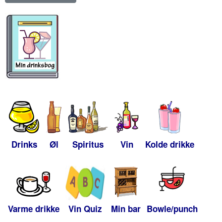
Drinks
Øl
Spiritus
Vin
Kolde drikke
Varme drikke
Vin Quiz
Min bar
Bowle/punch