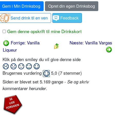
Gem i Min Drinksbog
Opret din egen Drinksbog
Send drink til en ven
Feedback
Gem denne opskrift til mine Drinkskort
Forrige: Vanilla
Næste: Vanilla Vargas
Liqueur
Klik på den smiley du vil give denne side
Brugernes vurdering
5,0
(
7
stemmer)
Siden er blevet set 5.169 gange -
Se og skriv
.
kommentarer herunder