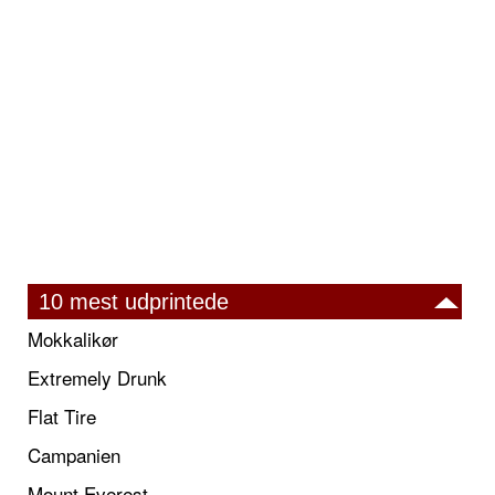
10 mest udprintede
Mokkalikør
Extremely Drunk
Flat Tire
Campanien
Mount Everest