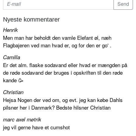
Nyeste kommentarer
Henrik
Men man har beholdt den vamle Elefant øl, næh
Flagbajeren ved man hvad er, og for den er go' .
Camilla
Er det alm. flaske sodavand eller hvad er mængden på
de røde sodavand der bruges i opskriften til den røde
kande 🥳
Christian
Hejsa Nogen der ved om, og evt. jeg kan købe Dahls
pilsner her i Danmark? Bedste hilsner Christian
marc axel møtrik
jeg vil gerne have et cumshot