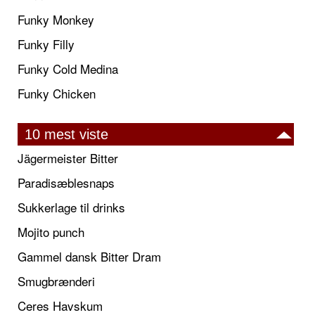
Funky Monkey
Funky Filly
Funky Cold Medina
Funky Chicken
10 mest viste
Jägermeister Bitter
Paradisæblesnaps
Sukkerlage til drinks
Mojito punch
Gammel dansk Bitter Dram
Smugbrænderi
Ceres Havskum