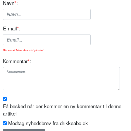
Navn
*
:
E-mail
*
:
Din e-mail bliver ikke vist på sitet.
Kommentar
*
:
Få besked når der kommer en ny kommentar til denne
artikel
Modtag nyhedsbrev fra drikkeabc.dk