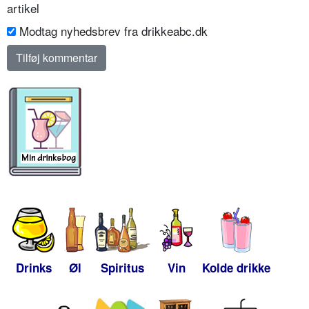
artikel
Modtag nyhedsbrev fra drikkeabc.dk
Drinks
Øl
Spiritus
Vin
Kolde drikke