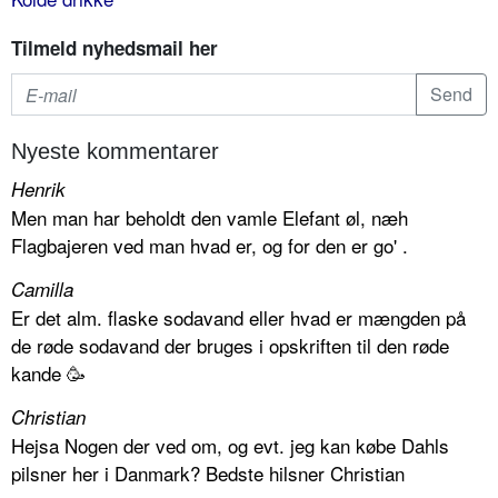
Tilmeld nyhedsmail her
Nyeste kommentarer
Henrik
Men man har beholdt den vamle Elefant øl, næh
Flagbajeren ved man hvad er, og for den er go' .
Camilla
Er det alm. flaske sodavand eller hvad er mængden på
de røde sodavand der bruges i opskriften til den røde
kande 🥳
Christian
Hejsa Nogen der ved om, og evt. jeg kan købe Dahls
pilsner her i Danmark? Bedste hilsner Christian