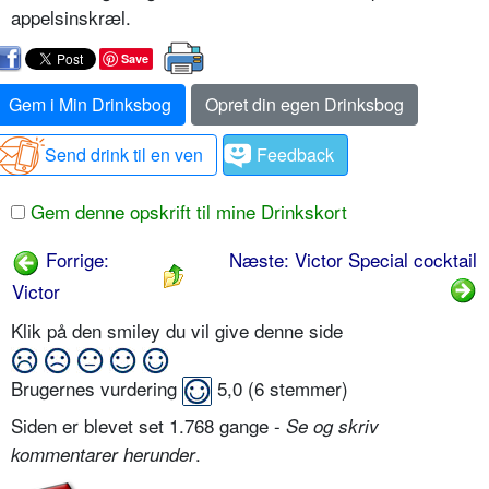
appelsinskræl.
Save
Gem i Min Drinksbog
Opret din egen Drinksbog
Send drink til en ven
Feedback
Gem denne opskrift til mine Drinkskort
Forrige:
Næste: Victor Special cocktail
Victor
Klik på den smiley du vil give denne side
Brugernes vurdering
5,0
(
6
stemmer)
Siden er blevet set 1.768 gange -
Se og skriv
.
kommentarer herunder