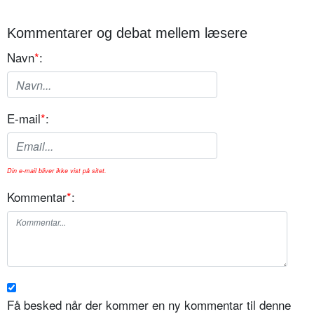
Kommentarer og debat mellem læsere
Navn
*
:
E-mail
*
:
Din e-mail bliver ikke vist på sitet.
Kommentar
*
:
Få besked når der kommer en ny kommentar til denne