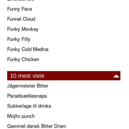
Funny Face
Funnel Cloud
Funky Monkey
Funky Filly
Funky Cold Medina
Funky Chicken
10 mest viste
Jägermeister Bitter
Paradisæblesnaps
Sukkerlage til drinks
Mojito punch
Gammel dansk Bitter Dram