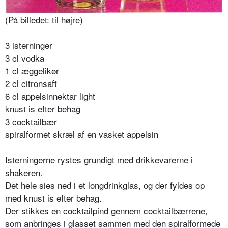
(På billedet: til højre)
3 isterninger
3 cl vodka
1 cl æggelikør
2 cl citronsaft
6 cl appelsinnektar light
knust is efter behag
3 cocktailbær
spiralformet skræl af en vasket appelsin
Isterningerne rystes grundigt med drikkevarerne i
shakeren.
Det hele sies ned i et long­drinkglas, og der fyldes op
med knust is efter behag.
Der stikkes en cocktailpind gennem cocktailbærrene,
som anbringes i glasset sammen med den spiralformede