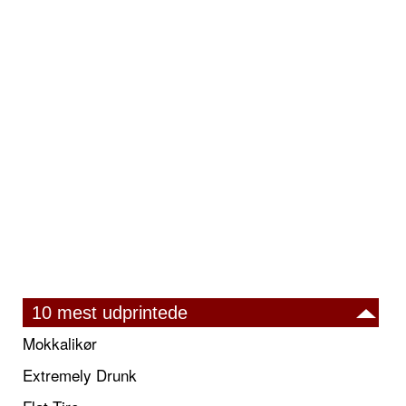
10 mest udprintede
Mokkalikør
Extremely Drunk