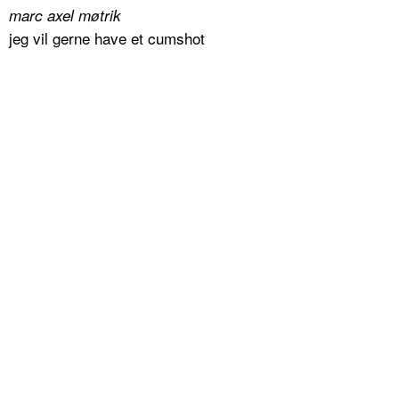
marc axel møtrik
jeg vil gerne have et cumshot