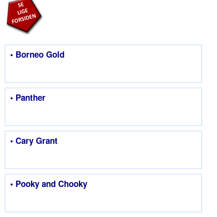
• Borneo Gold
• Panther
• Cary Grant
• Pooky and Chooky