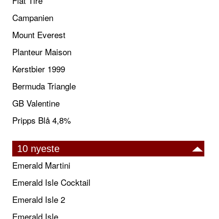
Flat Tire
Campanien
Mount Everest
Planteur Maison
Kerstbier 1999
Bermuda Triangle
GB Valentine
Pripps Blå 4,8%
10 nyeste
Emerald Martini
Emerald Isle Cocktail
Emerald Isle 2
Emerald Isle