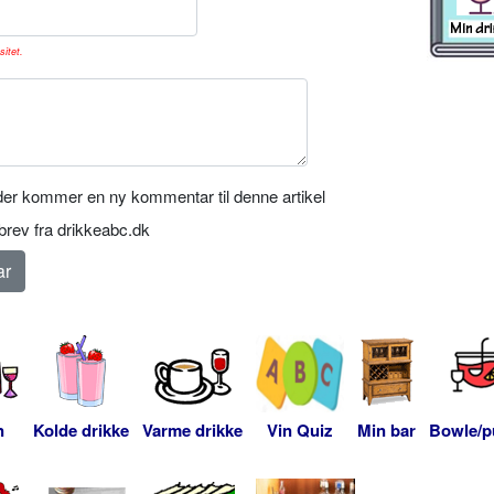
sitet.
er kommer en ny kommentar til denne artikel
rev fra drikkeabc.dk
n
Kolde drikke
Varme drikke
Vin Quiz
Min bar
Bowle/p