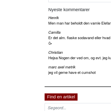
Nyeste kommentarer
Henrik
Men man har beholdt den vamle Elefant 
Camilla
Er det alm. flaske sodavand eller hva
🥳
Christian
Hejsa Nogen der ved om, og evt. jeg k
marc axel møtrik
jeg vil gerne have et cumshot
Find en artikel