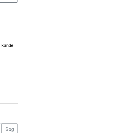
e kande