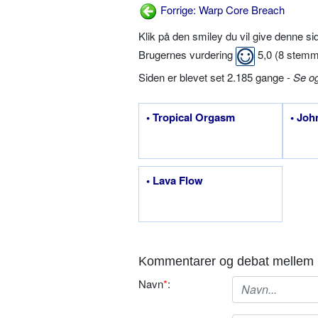
Forrige: Warp Core Breach
Klik på den smiley du vil give denne s
Brugernes vurdering
5,0
(
8
stemm
Siden er blevet set 2.185 gange -
Se o
• Tropical Orgasm
• Joh
• Lava Flow
Kommentarer og debat mellem 
Navn
*
: