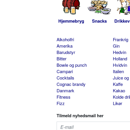
Hjemmebryg
Snacks
Drikkev
Alkoholfri
Frankrig
Amerika
Gin
Barudstyr
Hedvin
Bitter
Holland
Bowle og punch
Hvidvin
Campari
Italien
Cocktails
Juice og
Cognac brandy
Kaffe
Danmark
Kakao
Fitness
Kolde dr
Fizz
Likør
Tilmeld nyhedsmail her