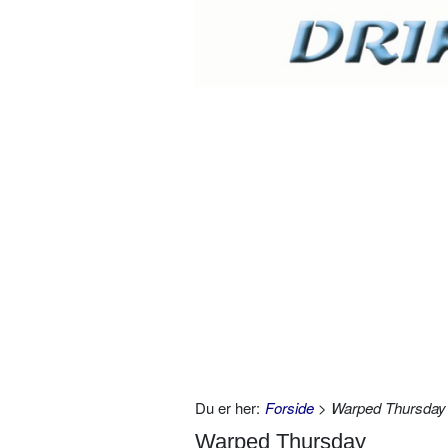
Du er her:
Forside
> Warped Thursday
Warped Thursday