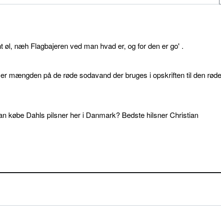
øl, næh Flagbajeren ved man hvad er, og for den er go' .
d er mængden på de røde sodavand der bruges i opskriften til den rød
an købe Dahls pilsner her i Danmark? Bedste hilsner Christian