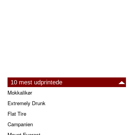
10 mest udprintede
Mokkalikør
Extremely Drunk
Flat Tire
Campanien
Mount Everest