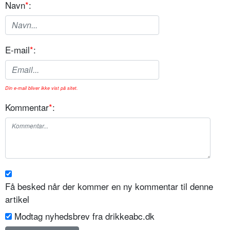
Navn
*
:
E-mail
*
:
Din e-mail bliver ikke vist på sitet.
Kommentar
*
:
Få besked når der kommer en ny kommentar til denne
artikel
Modtag nyhedsbrev fra drikkeabc.dk