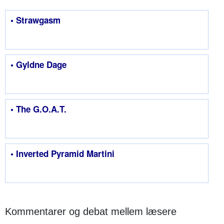
• Strawgasm
• Gyldne Dage
• The G.O.A.T.
• Inverted Pyramid Martini
Kommentarer og debat mellem læsere