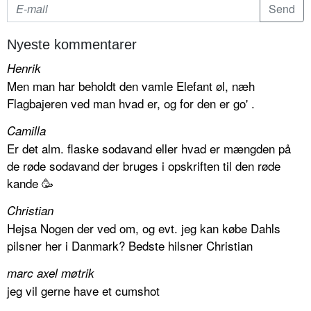
Nyeste kommentarer
Henrik
Men man har beholdt den vamle Elefant øl, næh
Flagbajeren ved man hvad er, og for den er go' .
Camilla
Er det alm. flaske sodavand eller hvad er mængden på
de røde sodavand der bruges i opskriften til den røde
kande 🥳
Christian
Hejsa Nogen der ved om, og evt. jeg kan købe Dahls
pilsner her i Danmark? Bedste hilsner Christian
marc axel møtrik
jeg vil gerne have et cumshot