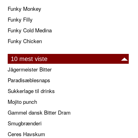
Funky Monkey
Funky Filly
Funky Cold Medina
Funky Chicken
10 mest viste
Jägermeister Bitter
Paradisæblesnaps
Sukkerlage til drinks
Mojito punch
Gammel dansk Bitter Dram
Smugbrænderi
Ceres Havskum