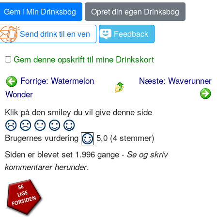
Gem i Min Drinksbog
Opret din egen Drinksbog
Send drink til en ven
Feedback
Gem denne opskrift til mine Drinkskort
Forrige: Watermelon
Næste: Waverunner
Wonder
Klik på den smiley du vil give denne side
Brugernes vurdering
5,0
(
4
stemmer)
Siden er blevet set 1.996 gange -
Se og skriv
.
kommentarer herunder