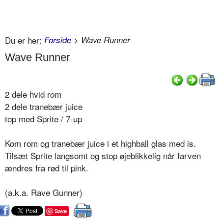
Du er her:
Forside
> Wave Runner
Wave Runner
2 dele hvid rom
2 dele tranebær juice
top med Sprite / 7-up
Kom rom og tranebær juice i et highball glas med is.
Tilsæt Sprite langsomt og stop øjeblikkelig når farven
ændres fra rød til pink.
(a.k.a. Rave Gunner)
Save