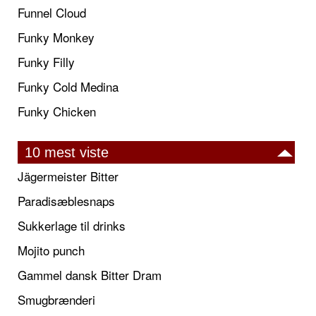
Funnel Cloud
Funky Monkey
Funky Filly
Funky Cold Medina
Funky Chicken
10 mest viste
Jägermeister Bitter
Paradisæblesnaps
Sukkerlage til drinks
Mojito punch
Gammel dansk Bitter Dram
Smugbrænderi