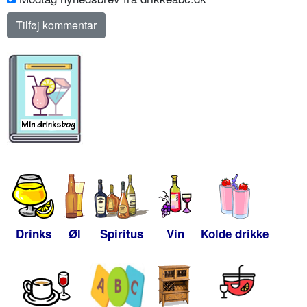
Drinks
Øl
Spiritus
Vin
Kolde drikke