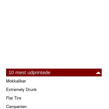
10 mest udprintede
Mokkalikør
Extremely Drunk
Flat Tire
Campanien