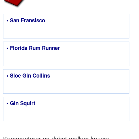
• San Fransisco
• Florida Rum Runner
• Sloe Gin Collins
• Gin Squirt
Kommentarer og debat mellem læsere