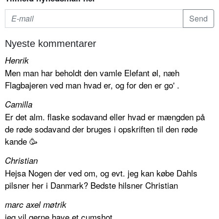
Nyeste kommentarer
Henrik
Men man har beholdt den vamle Elefant øl, næh
Flagbajeren ved man hvad er, og for den er go' .
Camilla
Er det alm. flaske sodavand eller hvad er mængden på
de røde sodavand der bruges i opskriften til den røde
kande 🥳
Christian
Hejsa Nogen der ved om, og evt. jeg kan købe Dahls
pilsner her i Danmark? Bedste hilsner Christian
marc axel møtrik
jeg vil gerne have et cumshot