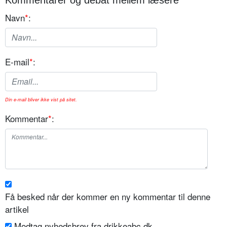
Navn
*
:
E-mail
*
:
Din e-mail bliver ikke vist på sitet.
Kommentar
*
:
Få besked når der kommer en ny kommentar til denne
artikel
Modtag nyhedsbrev fra drikkeabc.dk