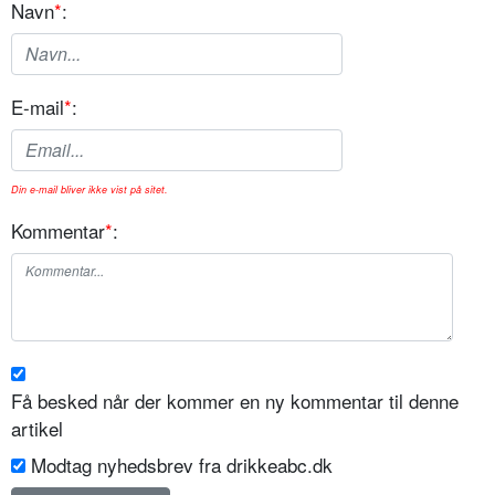
Navn
*
:
E-mail
*
:
Din e-mail bliver ikke vist på sitet.
Kommentar
*
:
Få besked når der kommer en ny kommentar til denne
artikel
Modtag nyhedsbrev fra drikkeabc.dk