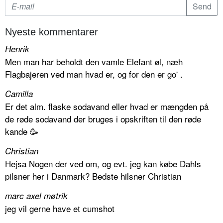
Nyeste kommentarer
Henrik
Men man har beholdt den vamle Elefant øl, næh
Flagbajeren ved man hvad er, og for den er go' .
Camilla
Er det alm. flaske sodavand eller hvad er mængden på
de røde sodavand der bruges i opskriften til den røde
kande 🥳
Christian
Hejsa Nogen der ved om, og evt. jeg kan købe Dahls
pilsner her i Danmark? Bedste hilsner Christian
marc axel møtrik
jeg vil gerne have et cumshot