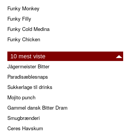
Funky Monkey
Funky Filly
Funky Cold Medina
Funky Chicken
10 mest viste
Jägermeister Bitter
Paradisæblesnaps
Sukkerlage til drinks
Mojito punch
Gammel dansk Bitter Dram
Smugbrænderi
Ceres Havskum