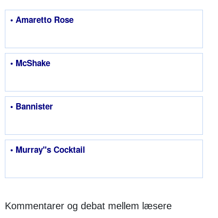
• Amaretto Rose
• McShake
• Bannister
• Murray''s Cocktail
Kommentarer og debat mellem læsere