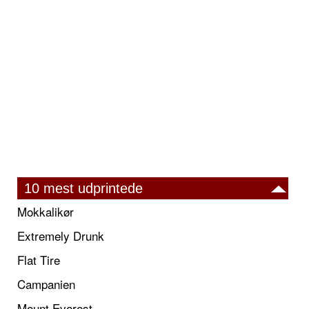
10 mest udprintede
Mokkalikør
Extremely Drunk
Flat Tire
Campanien
Mount Everest