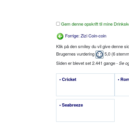
Gem denne opskrift til mine Drinksk
Forrige: Zizi Coin-coin
Klik på den smiley du vil give denne s
Brugernes vurdering
5,0
(
6
stemm
Siden er blevet set 2.441 gange -
Se o
• Cricket
• Rom
• Seabreeze