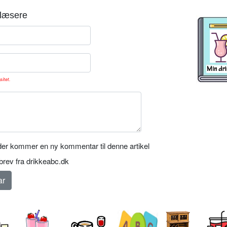
læsere
sitet.
er kommer en ny kommentar til denne artikel
rev fra drikkeabc.dk