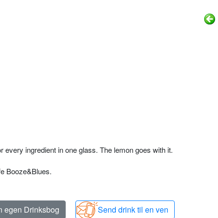
or every ingredient in one glass. The lemon goes with it.
cafe Booze&Blues.
in egen Drinksbog
Send drink til en ven