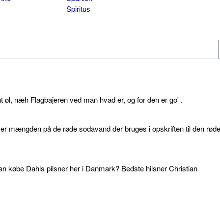
Spiritus
øl, næh Flagbajeren ved man hvad er, og for den er go' .
d er mængden på de røde sodavand der bruges i opskriften til den rød
an købe Dahls pilsner her i Danmark? Bedste hilsner Christian