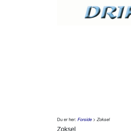
Du er her:
Forside
> Zoksel
Zoksel