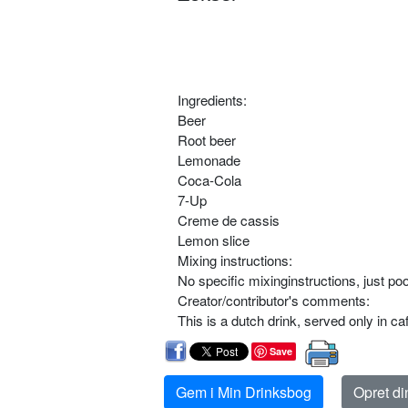
Ingredients:
Beer
Root beer
Lemonade
Coca-Cola
7-Up
Creme de cassis
Lemon slice
Mixing instructions:
No specific mixinginstructions, just po
Creator/contributor's comments:
This is a dutch drink, served only in 
Save
Gem i Min Drinksbog
Opret d