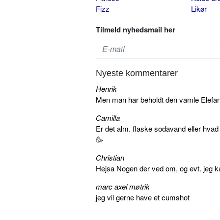
Fizz
Likør
Tilmeld nyhedsmail her
Nyeste kommentarer
Henrik
Men man har beholdt den vamle Elefant 
Camilla
Er det alm. flaske sodavand eller hva
🥳
Christian
Hejsa Nogen der ved om, og evt. jeg k
marc axel møtrik
jeg vil gerne have et cumshot