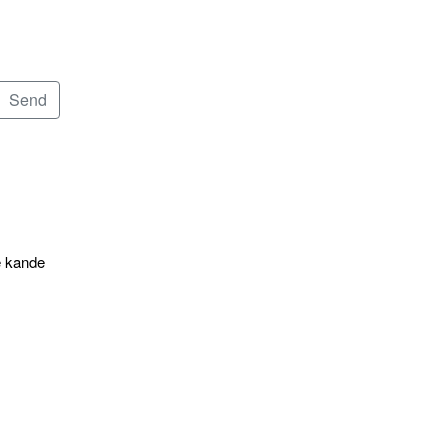
e kande