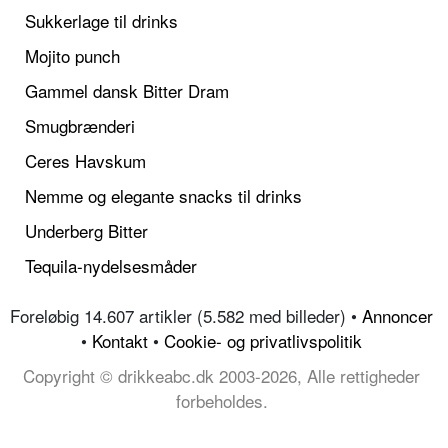
Sukkerlage til drinks
Mojito punch
Gammel dansk Bitter Dram
Smugbrænderi
Ceres Havskum
Nemme og elegante snacks til drinks
Underberg Bitter
Tequila-nydelsesmåder
Foreløbig 14.607 artikler (5.582 med billeder) •
Annoncer
•
Kontakt
•
Cookie- og privatlivspolitik
Copyright © drikkeabc.dk 2003-2026, Alle rettigheder
forbeholdes.