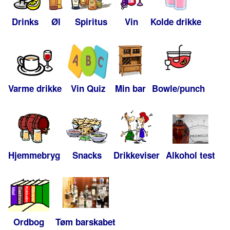
Drinks
Øl
Spiritus
Vin
Kolde drikke
Varme drikke
Vin Quiz
Min bar
Bowle/punch
Hjemmebryg
Snacks
Drikkeviser
Alkohol test
Ordbog
Tøm barskabet