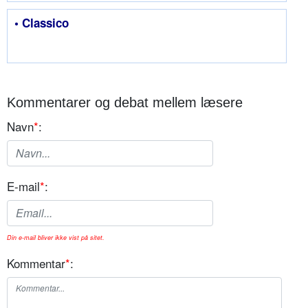
• Classico
Kommentarer og debat mellem læsere
Navn
*
:
E-mail
*
:
Din e-mail bliver ikke vist på sitet.
Kommentar
*
: