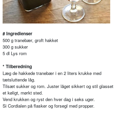
# Ingredienser
500 g tranebær, groft hakket
300 g sukker
5 dl Lys rom
* Tilberedning
Læg de hakkede tranebær i en 2 liters krukke med
tætsluttende låg.
Tilsæt sukker og rom. Juster låget sikkert og stil glasset
et køligt, mørkt sted.
Vend krukken og ryst den hver dag i seks uger.
Si Cordialen på flasker og forsegl med propper.