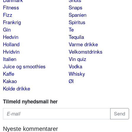
Fitness
Snaps
Fizz
Spanien
Frankrig
Spiritus
Gin
Te
Hedvin
Tequila
Holland
Varme drikke
Hvidvin
Velkomstdrinks
Italien
Vin quiz
Juice og smoothies
Vodka
Kaffe
Whisky
Kakao
Øl
Kolde drikke
Tilmeld nyhedsmail her
Nyeste kommentarer