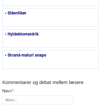
• Slåenlikør
• Hyldeblomstdrik
• Strand-malurt snaps
Kommentarer og debat mellem læsere
Navn
*
: