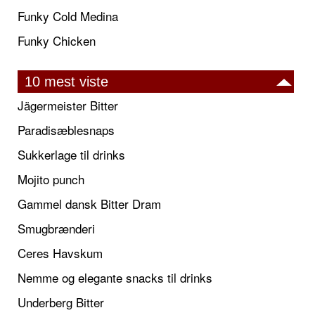
Funky Cold Medina
Funky Chicken
10 mest viste
Jägermeister Bitter
Paradisæblesnaps
Sukkerlage til drinks
Mojito punch
Gammel dansk Bitter Dram
Smugbrænderi
Ceres Havskum
Nemme og elegante snacks til drinks
Underberg Bitter