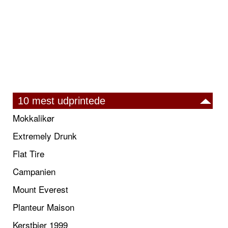
10 mest udprintede
Mokkalikør
Extremely Drunk
Flat Tire
Campanien
Mount Everest
Planteur Maison
Kerstbier 1999