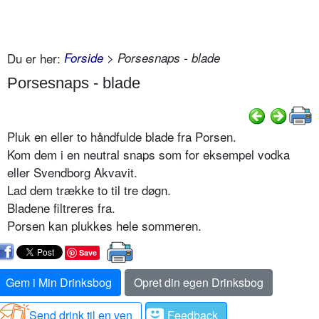
Du er her:
Forside
> Porsesnaps - blade
Porsesnaps - blade
Pluk en eller to håndfulde blade fra Porsen.
Kom dem i en neutral snaps som for eksempel vodka
eller Svendborg Akvavit.
Lad dem trække to til tre døgn.
Bladene filtreres fra.
Porsen kan plukkes hele sommeren.
Save
Gem i Min Drinksbog
Opret din egen Drinksbog
Send drink til en ven
Feedback