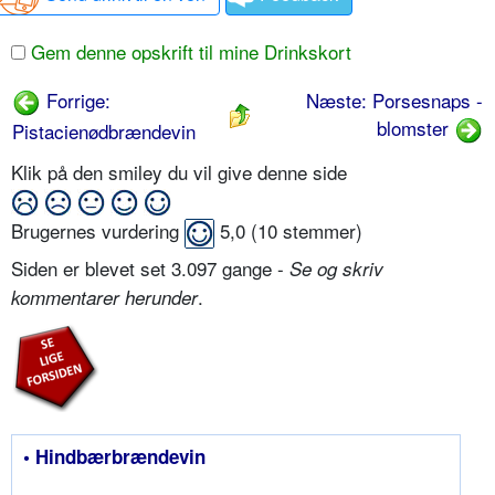
Gem denne opskrift til mine Drinkskort
Forrige:
Næste: Porsesnaps -
blomster
Pistacienødbrændevin
Klik på den smiley du vil give denne side
Brugernes vurdering
5,0
(
10
stemmer)
Siden er blevet set 3.097 gange -
Se og skriv
.
kommentarer herunder
• Hindbærbrændevin