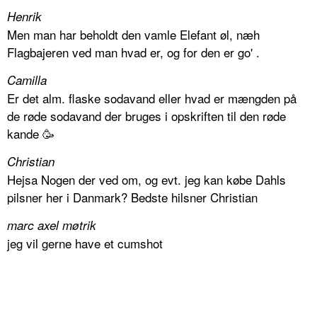
Henrik
Men man har beholdt den vamle Elefant øl, næh
Flagbajeren ved man hvad er, og for den er go' .
Camilla
Er det alm. flaske sodavand eller hvad er mængden på
de røde sodavand der bruges i opskriften til den røde
kande 🥳
Christian
Hejsa Nogen der ved om, og evt. jeg kan købe Dahls
pilsner her i Danmark? Bedste hilsner Christian
marc axel møtrik
jeg vil gerne have et cumshot