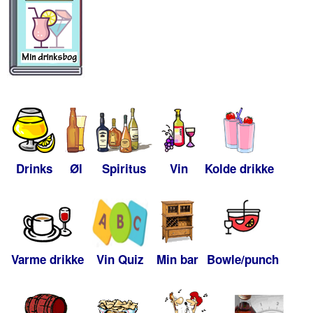
Drinks
Øl
Spiritus
Vin
Kolde drikke
Varme drikke
Vin Quiz
Min bar
Bowle/punch