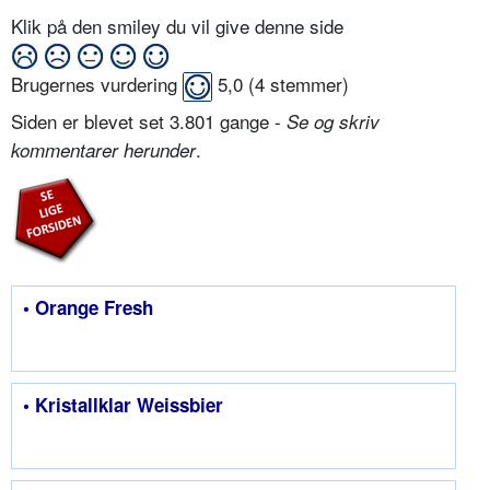
Klik på den smiley du vil give denne side
Brugernes vurdering
5,0
(
4
stemmer)
Siden er blevet set 3.801 gange -
Se og skriv
.
kommentarer herunder
• Orange Fresh
• Kristallklar Weissbier