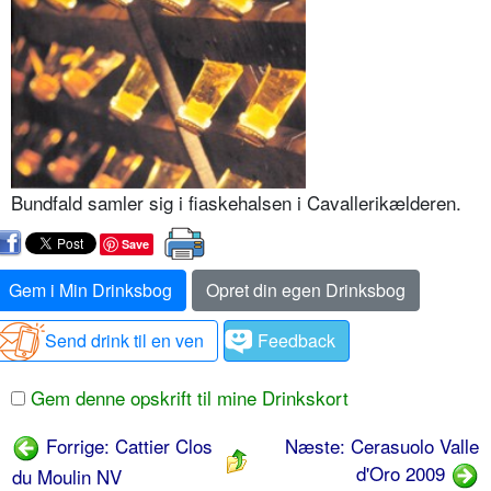
Bundfald samler sig i fiaskehalsen i Cavallerikælderen.
Save
Gem i Min Drinksbog
Opret din egen Drinksbog
Send drink til en ven
Feedback
Gem denne opskrift til mine Drinkskort
Forrige: Cattier Clos
Næste: Cerasuolo Valle
d'Oro 2009
du Moulin NV