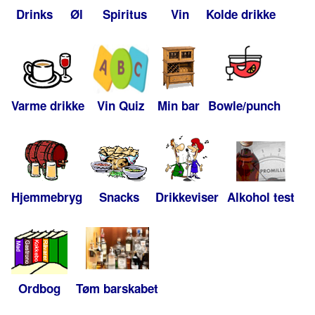
Drinks
Øl
Spiritus
Vin
Kolde drikke
Varme drikke
Vin Quiz
Min bar
Bowle/punch
Hjemmebryg
Snacks
Drikkeviser
Alkohol test
Ordbog
Tøm barskabet