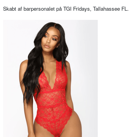
Skabt af barpersonalet på TGI Fridays, Tallahassee FL.