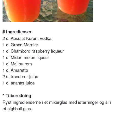
# Ingredienser
2 cl Absolut Kurant vodka
1 cl Grand Marnier
1 cl Chambord raspberry liqueur
1 cl Midori melon liqueur
1 cl Malibu rom
1 cl Amaretto
2 cl tranebær juice
1 cl ananas juice
* Tilberedning
Ryst ingredienserne i et mixerglas med isterninger og si i
et highball glas.