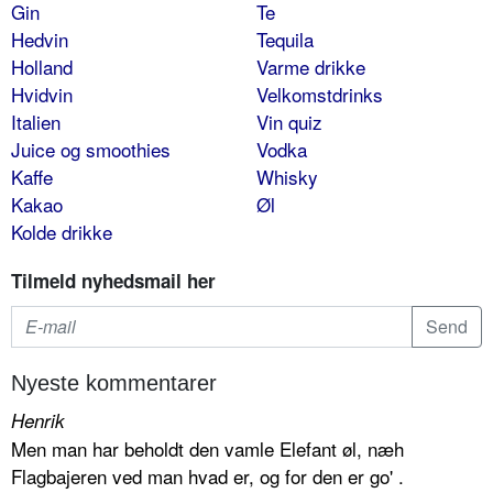
Gin
Te
Hedvin
Tequila
Holland
Varme drikke
Hvidvin
Velkomstdrinks
Italien
Vin quiz
Juice og smoothies
Vodka
Kaffe
Whisky
Kakao
Øl
Kolde drikke
Tilmeld nyhedsmail her
Nyeste kommentarer
Henrik
Men man har beholdt den vamle Elefant øl, næh
Flagbajeren ved man hvad er, og for den er go' .