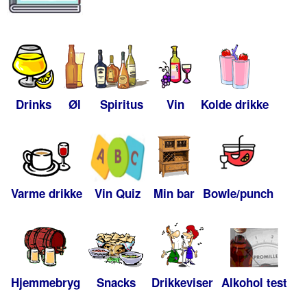
Drinks
Øl
Spiritus
Vin
Kolde drikke
Varme drikke
Vin Quiz
Min bar
Bowle/punch
Hjemmebryg
Snacks
Drikkeviser
Alkohol test