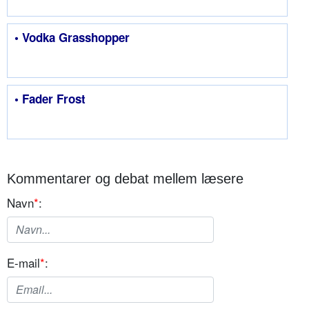
• Vodka Grasshopper
• Fader Frost
Kommentarer og debat mellem læsere
Navn
*
:
E-mail
*
: