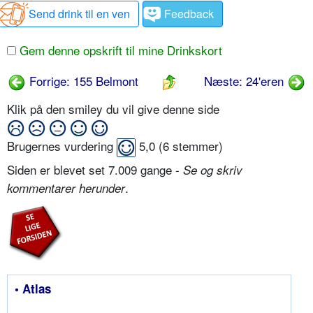
Send drink til en ven
Feedback
Gem denne opskrift til mine Drinkskort
Forrige: 155 Belmont
Næste: 24'eren
Klik på den smiley du vil give denne side
Brugernes vurdering
5,0
(
6
stemmer)
Siden er blevet set 7.009 gange -
Se og skriv
.
kommentarer herunder
• Atlas