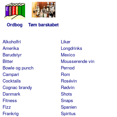
Ordbog
Tøm barskabet
Alkoholfri
Likør
Amerika
Longdrinks
Barudstyr
Mexico
Bitter
Mousserende vin
Bowle og punch
Pernod
Campari
Rom
Cocktails
Rosévin
Cognac brandy
Rødvin
Danmark
Shots
Fitness
Snaps
Fizz
Spanien
Frankrig
Spiritus