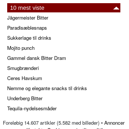
10 mest viste
Jägermeister Bitter
Paradisæblesnaps
Sukkerlage til drinks
Mojito punch
Gammel dansk Bitter Dram
Smugbrænderi
Ceres Havskum
Nemme og elegante snacks til drinks
Underberg Bitter
Tequila-nydelsesmåder
Foreløbig 14.607 artikler (5.582 med billeder) •
Annoncer