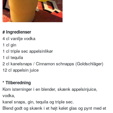
# Ingredienser
4 cl vanilje vodka
1 cl gin
1 cl triple sec appelsinlikør
1 cl tequila
2 cl kanelsnaps / Cinnamon schnapps (Goldschläger)
12 cl appelsin juice
* Tilberedning
Kom isterninger i en blender, skænk appelsinjuice,
vodka,
kanel snaps, gin, tequila og triple sec.
Blend godt og skænk i et højt kølet glas og pynt med et