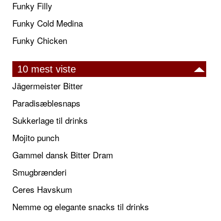
Funky Filly
Funky Cold Medina
Funky Chicken
10 mest viste
Jägermeister Bitter
Paradisæblesnaps
Sukkerlage til drinks
Mojito punch
Gammel dansk Bitter Dram
Smugbrænderi
Ceres Havskum
Nemme og elegante snacks til drinks