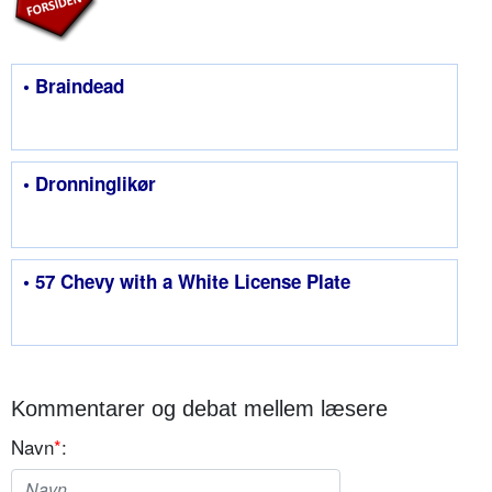
• Braindead
• Dronninglikør
• 57 Chevy with a White License Plate
Kommentarer og debat mellem læsere
Navn
*
: