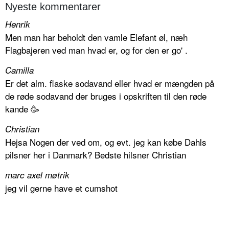
Nyeste kommentarer
Henrik
Men man har beholdt den vamle Elefant øl, næh
Flagbajeren ved man hvad er, og for den er go' .
Camilla
Er det alm. flaske sodavand eller hvad er mængden på
de røde sodavand der bruges i opskriften til den røde
kande 🥳
Christian
Hejsa Nogen der ved om, og evt. jeg kan købe Dahls
pilsner her i Danmark? Bedste hilsner Christian
marc axel møtrik
jeg vil gerne have et cumshot