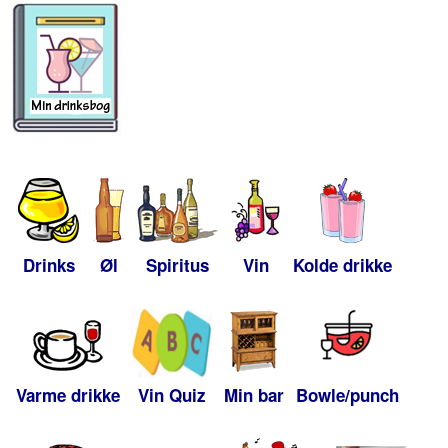
Drinks
Øl
Spiritus
Vin
Kolde drikke
Varme drikke
Vin Quiz
Min bar
Bowle/punch