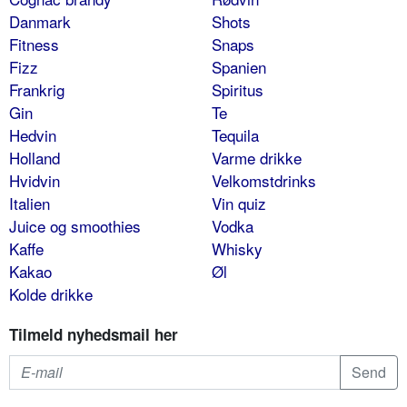
Danmark
Shots
Fitness
Snaps
Fizz
Spanien
Frankrig
Spiritus
Gin
Te
Hedvin
Tequila
Holland
Varme drikke
Hvidvin
Velkomstdrinks
Italien
Vin quiz
Juice og smoothies
Vodka
Kaffe
Whisky
Kakao
Øl
Kolde drikke
Tilmeld nyhedsmail her