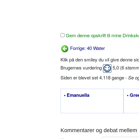
Gem denne opskrift til mine Drinksk
Forrige: 40 Water
Klik på den smiley du vil give denne s
Brugernes vurdering
5,0
(
6
stemm
Siden er blevet set 4.118 gange -
Se o
• Emanuella
• Gre
Kommentarer og debat mellem 