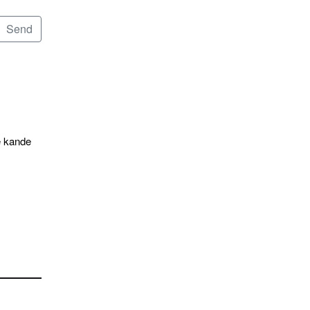
e kande