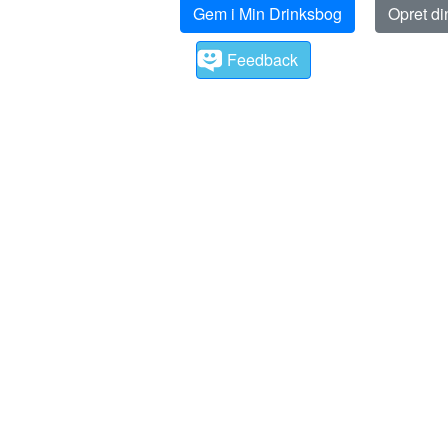
Gem i Min Drinksbog
Opret d
Feedback