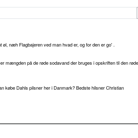
øl, næh Flagbajeren ved man hvad er, og for den er go' .
d er mængden på de røde sodavand der bruges i opskriften til den rød
an købe Dahls pilsner her i Danmark? Bedste hilsner Christian