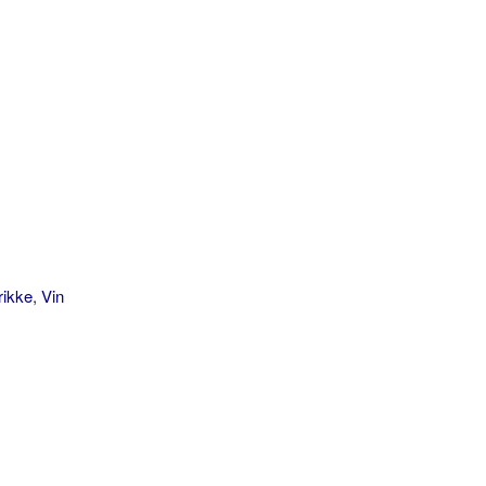
rikke
,
Vin