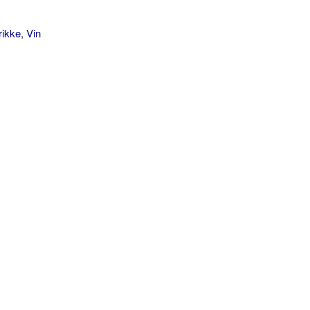
rikke
,
Vin