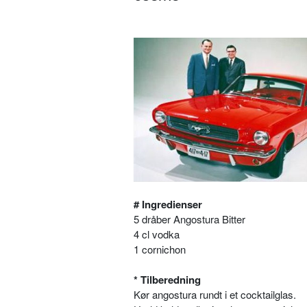
# Ingredienser
5 dråber Angostura Bitter
4 cl vodka
1 cornichon
* Tilberedning
Kør angostura rundt i et cocktailglas.