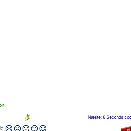
ort
Næste: 8 Seconds coc
ide