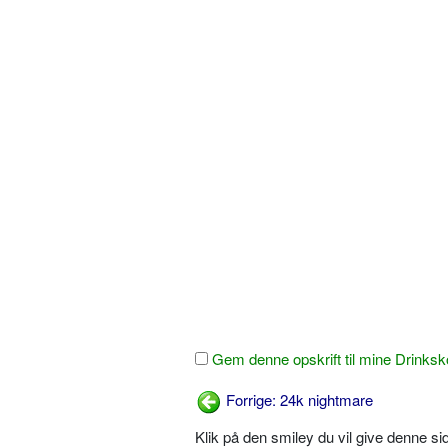
Gem denne opskrift til mine Drinksk
Forrige: 24k nightmare
Klik på den smiley du vil give denne s