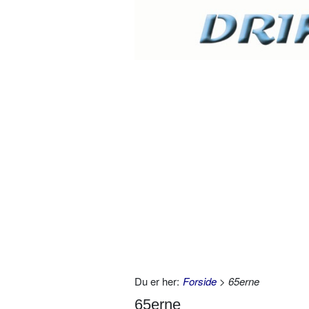
Du er her:
Forside
> 65erne
65erne