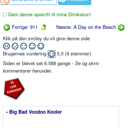
Gem denne opskrift til mine Drinkskort
Forrige: 911
Næste: A Day on the Beach
Klik på den smiley du vil give denne side
Brugernes vurdering
5,0
(
9
stemmer)
Siden er blevet set 6.588 gange -
Se og skriv
.
kommentarer herunder
• Big Bad Voodoo Kooler