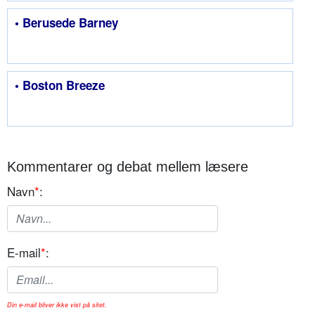
• Berusede Barney
• Boston Breeze
Kommentarer og debat mellem læsere
Navn
*
:
E-mail
*
:
Din e-mail bliver ikke vist på sitet.