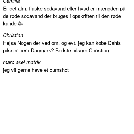
Camilla
Er det alm. flaske sodavand eller hvad er mængden på
de røde sodavand der bruges i opskriften til den røde
kande 🥳
Christian
Hejsa Nogen der ved om, og evt. jeg kan købe Dahls
pilsner her i Danmark? Bedste hilsner Christian
marc axel møtrik
jeg vil gerne have et cumshot