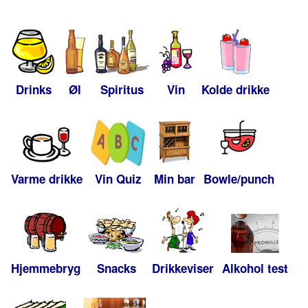
Drinks
Øl
Spiritus
Vin
Kolde drikke
Varme drikke
Vin Quiz
Min bar
Bowle/punch
Hjemmebryg
Snacks
Drikkeviser
Alkohol test