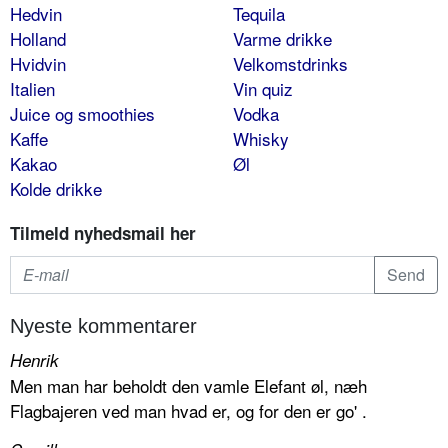
Hedvin
Tequila
Holland
Varme drikke
Hvidvin
Velkomstdrinks
Italien
Vin quiz
Juice og smoothies
Vodka
Kaffe
Whisky
Kakao
Øl
Kolde drikke
Tilmeld nyhedsmail her
Nyeste kommentarer
Henrik
Men man har beholdt den vamle Elefant øl, næh
Flagbajeren ved man hvad er, og for den er go' .