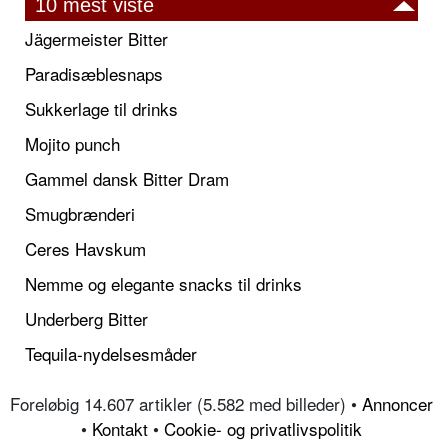
10 mest viste
Jägermeister Bitter
Paradisæblesnaps
Sukkerlage til drinks
Mojito punch
Gammel dansk Bitter Dram
Smugbrænderi
Ceres Havskum
Nemme og elegante snacks til drinks
Underberg Bitter
Tequila-nydelsesmåder
Foreløbig 14.607 artikler (5.582 med billeder) •
Annoncer
•
Kontakt
•
Cookie- og privatlivspolitik