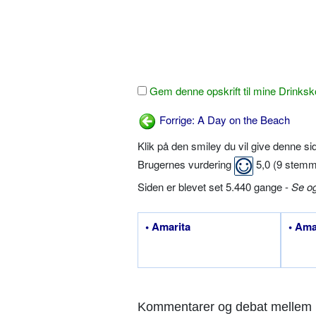
Gem denne opskrift til mine Drinksk
Forrige: A Day on the Beach
Klik på den smiley du vil give denne s
Brugernes vurdering
5,0
(
9
stemm
Siden er blevet set 5.440 gange -
Se o
• Amarita
• Ama
Kommentarer og debat mellem 