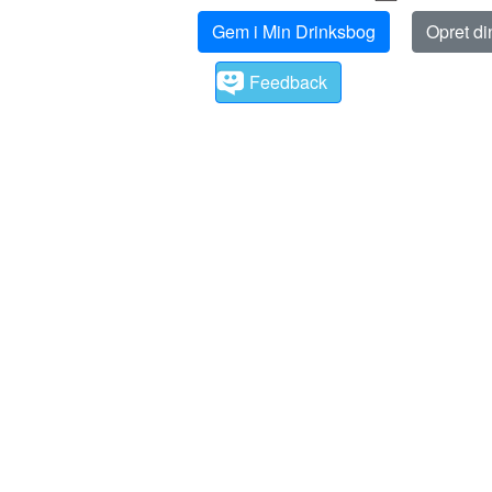
Gem i Min Drinksbog
Opret d
Feedback