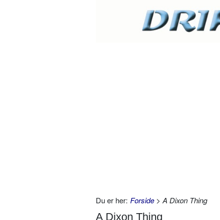
Du er her:
Forside
> A Dixon Thing
A Dixon Thing