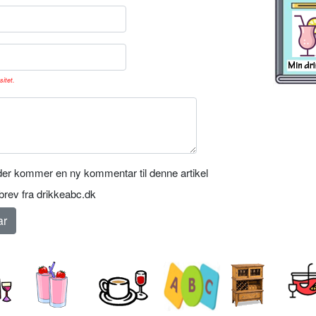
sitet.
er kommer en ny kommentar til denne artikel
rev fra drikkeabc.dk