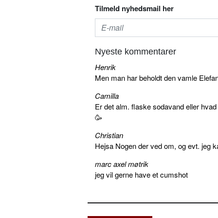
Tilmeld nyhedsmail her
Nyeste kommentarer
Henrik
Men man har beholdt den vamle Elefant 
Camilla
Er det alm. flaske sodavand eller hva
🥳
Christian
Hejsa Nogen der ved om, og evt. jeg k
marc axel møtrik
jeg vil gerne have et cumshot