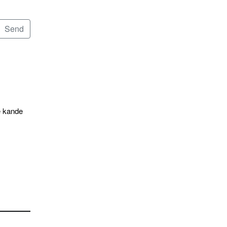
e kande