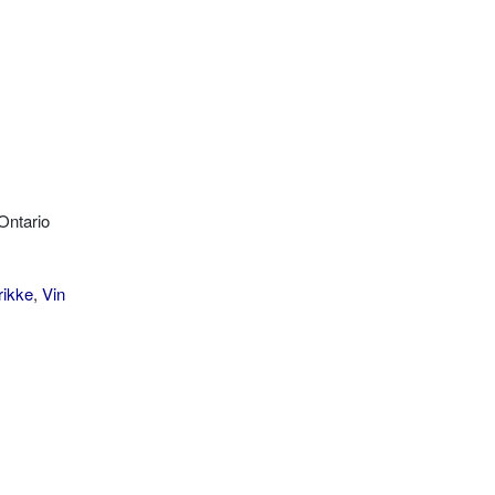
Ontario
rikke
,
Vin