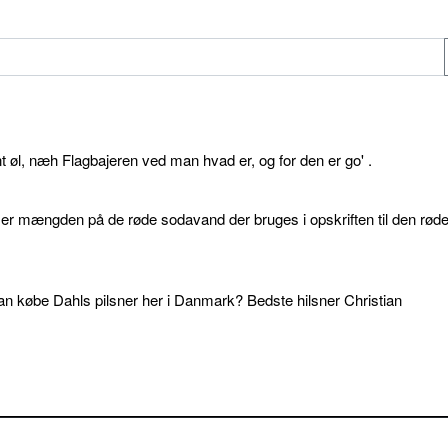
øl, næh Flagbajeren ved man hvad er, og for den er go' .
d er mængden på de røde sodavand der bruges i opskriften til den rød
an købe Dahls pilsner her i Danmark? Bedste hilsner Christian