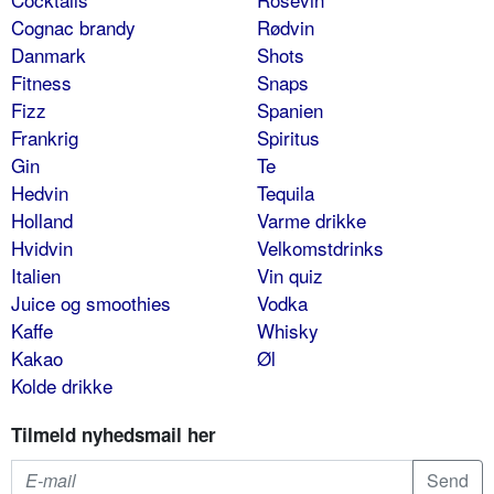
Cognac brandy
Rødvin
Danmark
Shots
Fitness
Snaps
Fizz
Spanien
Frankrig
Spiritus
Gin
Te
Hedvin
Tequila
Holland
Varme drikke
Hvidvin
Velkomstdrinks
Italien
Vin quiz
Juice og smoothies
Vodka
Kaffe
Whisky
Kakao
Øl
Kolde drikke
Tilmeld nyhedsmail her