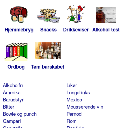
Hjemmebryg
Snacks
Drikkeviser
Alkohol test
Ordbog
Tøm barskabet
Alkoholfri
Likør
Amerika
Longdrinks
Barudstyr
Mexico
Bitter
Mousserende vin
Bowle og punch
Pernod
Campari
Rom
Cocktails
Rosévin