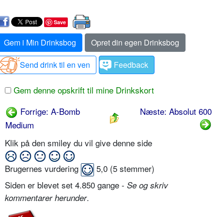
Save
Gem i Min Drinksbog
Opret din egen Drinksbog
Send drink til en ven
Feedback
Gem denne opskrift til mine Drinkskort
Forrige: A-Bomb
Næste: Absolut 600
Medium
Klik på den smiley du vil give denne side
Brugernes vurdering
5,0
(
5
stemmer)
Siden er blevet set 4.850 gange -
Se og skriv
.
kommentarer herunder