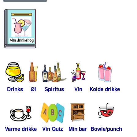
Drinks
Øl
Spiritus
Vin
Kolde drikke
Varme drikke
Vin Quiz
Min bar
Bowle/punch