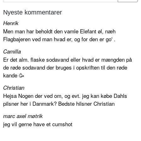
Nyeste kommentarer
Henrik
Men man har beholdt den vamle Elefant øl, næh
Flagbajeren ved man hvad er, og for den er go' .
Camilla
Er det alm. flaske sodavand eller hvad er mængden på
de røde sodavand der bruges i opskriften til den røde
kande 🥳
Christian
Hejsa Nogen der ved om, og evt. jeg kan købe Dahls
pilsner her i Danmark? Bedste hilsner Christian
marc axel møtrik
jeg vil gerne have et cumshot