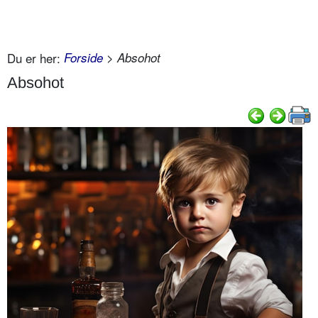
Du er her:
Forside
> Absohot
Absohot