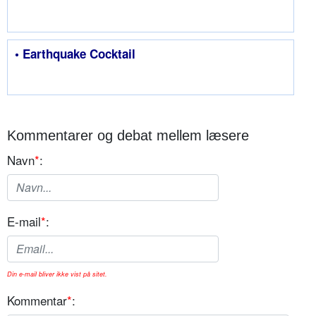
• Earthquake Cocktail
Kommentarer og debat mellem læsere
Navn
*
:
E-mail
*
:
Din e-mail bliver ikke vist på sitet.
Kommentar
*
: