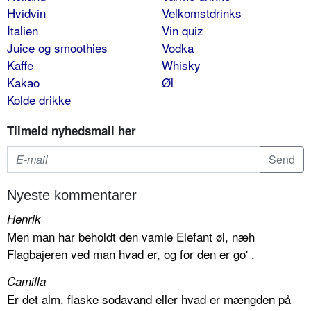
Hvidvin
Velkomstdrinks
Italien
Vin quiz
Juice og smoothies
Vodka
Kaffe
Whisky
Kakao
Øl
Kolde drikke
Tilmeld nyhedsmail her
Nyeste kommentarer
Henrik
Men man har beholdt den vamle Elefant øl, næh
Flagbajeren ved man hvad er, og for den er go' .
Camilla
Er det alm. flaske sodavand eller hvad er mængden på