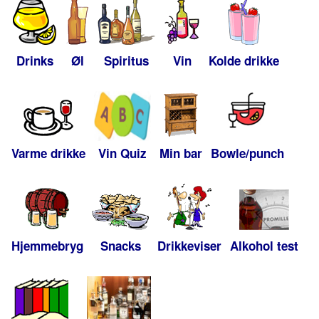
Drinks
Øl
Spiritus
Vin
Kolde drikke
Varme drikke
Vin Quiz
Min bar
Bowle/punch
Hjemmebryg
Snacks
Drikkeviser
Alkohol test