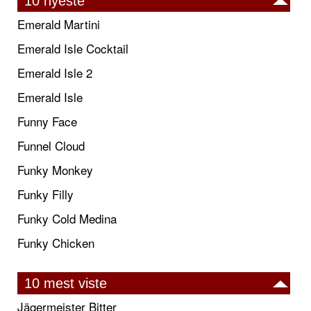
10 nyeste
Emerald Martini
Emerald Isle Cocktail
Emerald Isle 2
Emerald Isle
Funny Face
Funnel Cloud
Funky Monkey
Funky Filly
Funky Cold Medina
Funky Chicken
10 mest viste
Jägermeister Bitter