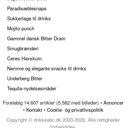
Paradisæblesnaps
Sukkerlage til drinks
Mojito punch
Gammel dansk Bitter Dram
Smugbrænderi
Ceres Havskum
Nemme og elegante snacks til drinks
Underberg Bitter
Tequila-nydelsesmåder
Foreløbig 14.607 artikler (5.582 med billeder) •
Annoncer
•
Kontakt
•
Cookie- og privatlivspolitik
Copyright © drikkeabc.dk 2003-2026, Alle rettigheder
forbeholdes.