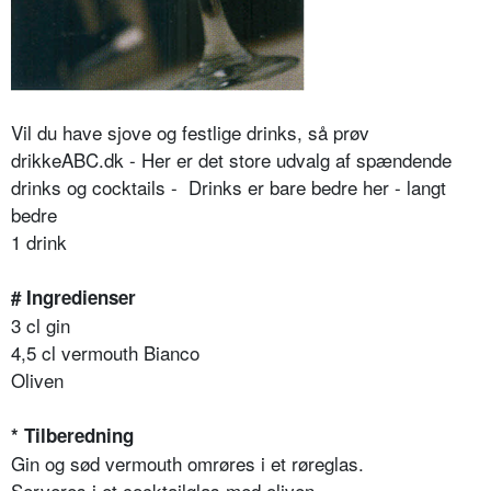
Vil du have sjove og festlige drinks, så prøv
drikkeABC.dk - Her er det store udvalg af spændende
drinks og cocktails - Drinks er bare bedre her - langt
bedre
1 drink
# Ingredienser
3 cl gin
4,5 cl vermouth Bianco
Oliven
* Tilberedning
Gin og sød vermouth omrøres i et røreglas.
Serveres i et cocktailglas med oliven.