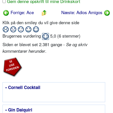
Gem denne opskrift til mine Drinkskort
Forrige: Ace
Næste: Adios Amigos
Klik på den smiley du vil give denne side
Brugernes vurdering
5,0
(
6
stemmer)
Siden er blevet set 2.381 gange -
Se og skriv
.
kommentarer herunder
• Cornell Cocktail
• Gin Daiquiri