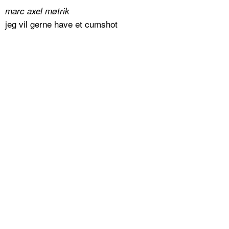
marc axel møtrik
jeg vil gerne have et cumshot