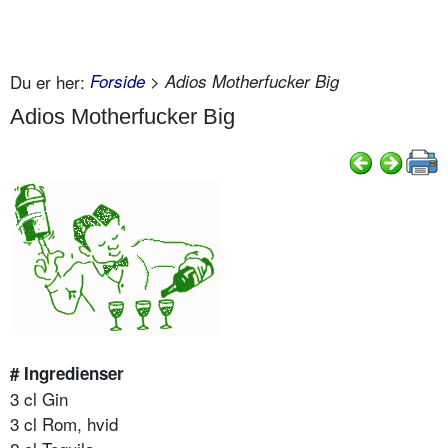
Du er her:
Forside
> Adios Motherfucker Big
Adios Motherfucker Big
# Ingredienser
3 cl Gin
3 cl Rom, hvid