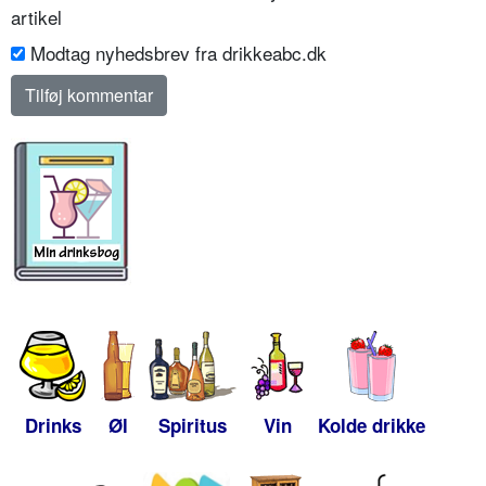
artikel
Modtag nyhedsbrev fra drikkeabc.dk
Drinks
Øl
Spiritus
Vin
Kolde drikke