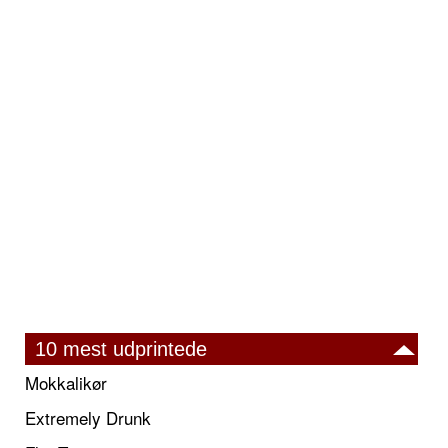
10 mest udprintede
Mokkalikør
Extremely Drunk