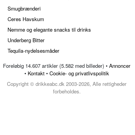
Smugbrænderi
Ceres Havskum
Nemme og elegante snacks til drinks
Underberg Bitter
Tequila-nydelsesmåder
Foreløbig 14.607 artikler (5.582 med billeder) •
Annoncer
•
Kontakt
•
Cookie- og privatlivspolitik
Copyright © drikkeabc.dk 2003-2026, Alle rettigheder
forbeholdes.