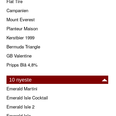
Flat Tire
Campanien
Mount Everest
Planteur Maison
Kerstbier 1999
Bermuda Triangle
GB Valentine
Pripps Blå 4,8%
10 nyeste
Emerald Martini
Emerald Isle Cocktail
Emerald Isle 2
Emerald Isle