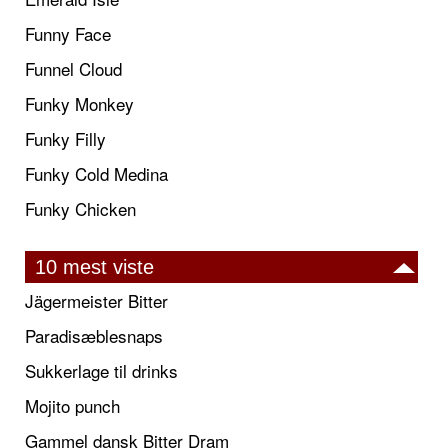
Funny Face
Funnel Cloud
Funky Monkey
Funky Filly
Funky Cold Medina
Funky Chicken
10 mest viste
Jägermeister Bitter
Paradisæblesnaps
Sukkerlage til drinks
Mojito punch
Gammel dansk Bitter Dram