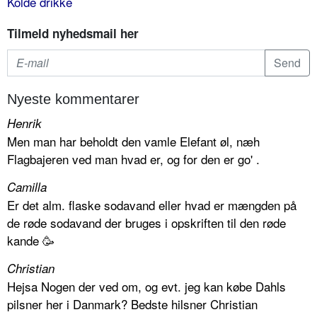
Kolde drikke
Tilmeld nyhedsmail her
Nyeste kommentarer
Henrik
Men man har beholdt den vamle Elefant øl, næh
Flagbajeren ved man hvad er, og for den er go' .
Camilla
Er det alm. flaske sodavand eller hvad er mængden på
de røde sodavand der bruges i opskriften til den røde
kande 🥳
Christian
Hejsa Nogen der ved om, og evt. jeg kan købe Dahls
pilsner her i Danmark? Bedste hilsner Christian