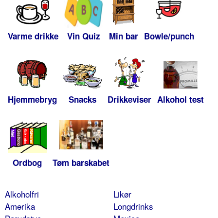
Varme drikke
Vin Quiz
Min bar
Bowle/punch
Hjemmebryg
Snacks
Drikkeviser
Alkohol test
Ordbog
Tøm barskabet
Alkoholfri
Likør
Amerika
Longdrinks