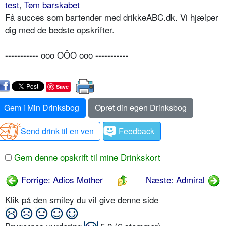
test
,
Tøm barskabet
Få succes som bartender med drikkeABC.dk. Vi hjælper
dig med de bedste opskrifter.
----------- ooo OÔO ooo -----------
Save
Gem i Min Drinksbog
Opret din egen Drinksbog
Send drink til en ven
Feedback
Gem denne opskrift til mine Drinkskort
Forrige: Adios Mother
Næste: Admiral
Klik på den smiley du vil give denne side